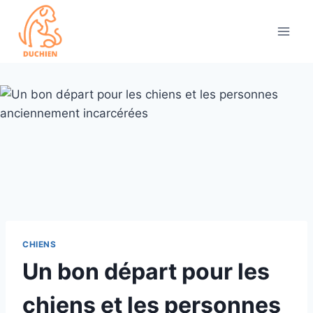
Skip
to
content
CHIENS
Un bon départ pour les
chiens et les personnes