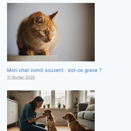
Mon chat vomit souvent : est-ce grave ?
11 février 2026