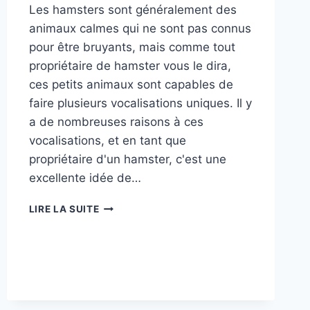
Les hamsters sont généralement des
animaux calmes qui ne sont pas connus
pour être bruyants, mais comme tout
propriétaire de hamster vous le dira,
ces petits animaux sont capables de
faire plusieurs vocalisations uniques. Il y
a de nombreuses raisons à ces
vocalisations, et en tant que
propriétaire d'un hamster, c'est une
excellente idée de…
7
LIRE LA SUITE
SONS
DE
HAMSTER
ET
LEURS
SIGNIFICATIONS
(AVEC