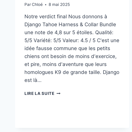
Par
Chloé
8 mai 2025
Notre verdict final Nous donnons à
Django Tahoe Harness & Collar Bundle
une note de 4,8 sur 5 étoiles. Qualité:
5/5 Variété: 5/5 Valeur: 4.5 / 5 C'est une
idée fausse commune que les petits
chiens ont besoin de moins d'exercice,
et pire, moins d'aventure que leurs
homologues K9 de grande taille. Django
est là…
DJANGO
LIRE LA SUITE
TAHOE
HARNESS
&
COLLAR
BUNDLE
REVIEW