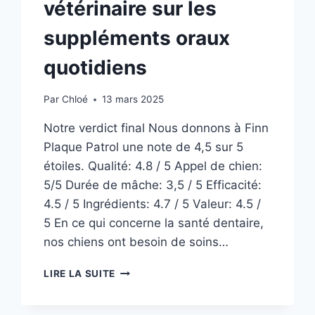
vétérinaire sur les
suppléments oraux
quotidiens
Par
Chloé
13 mars 2025
Notre verdict final Nous donnons à Finn
Plaque Patrol une note de 4,5 sur 5
étoiles. Qualité: 4.8 / 5 Appel de chien:
5/5 Durée de mâche: 3,5 / 5 Efficacité:
4.5 / 5 Ingrédients: 4.7 / 5 Valeur: 4.5 /
5 En ce qui concerne la santé dentaire,
nos chiens ont besoin de soins…
FINN
LIRE LA SUITE
PLAQUE
PATROL
DOG