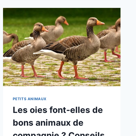
AUDIO)
PETITS ANIMAUX
Les oies font-elles de
bons animaux de
compagnie ? Conseils,