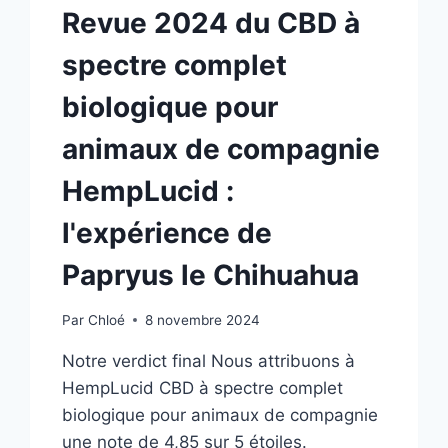
Revue 2024 du CBD à
spectre complet
biologique pour
animaux de compagnie
HempLucid :
l'expérience de
Papryus le Chihuahua
Par
Chloé
8 novembre 2024
Notre verdict final Nous attribuons à
HempLucid CBD à spectre complet
biologique pour animaux de compagnie
une note de 4,85 sur 5 étoiles.