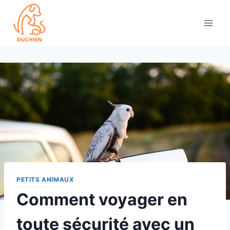
Skip
to
content
PETITS ANIMAUX
Comment voyager en
toute sécurité avec un