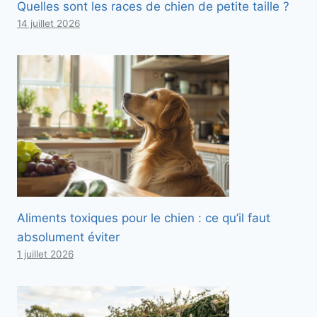
Quelles sont les races de chien de petite taille ?
14 juillet 2026
Aliments toxiques pour le chien : ce qu’il faut
absolument éviter
1 juillet 2026