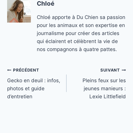
Chloé
Chloé apporte à Du Chien sa passion
pour les animaux et son expertise en
journalisme pour créer des articles
qui éclairent et célèbrent la vie de
nos compagnons à quatre pattes.
Navigation
PRÉCÉDENT
SUIVANT
Gecko en deuil : infos,
Pleins feux sur les
de
photos et guide
jeunes manieurs :
l’article
d’entretien
Lexie Littlefield