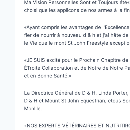
Ma Vision Personnelles Sont et Toujours été
choisi que les applicons de nos armes à la fin
«Ayant compris les avantages de l'Excellence e
fier de nourrir à nouveau d & h et j'ai hâte 
le Vie que le mont St John Freestyle exception
«JE SUIS excité pour le Prochain Chapitre de 
ÉTroite Collaboration et de Notre de Notre 
et en Bonne Santé.»
La Directrice Général de D & H, Linda Porte
D & H et Mount St John Equestrian, etous So
Monlile.
«NOS EXPERTS VÉTÉRINAIRES ET NUTRITI