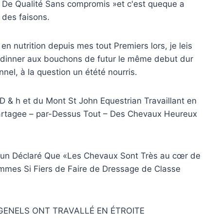
« De Qualité Sans compromis »et c'est queque a
 des faisons.
n nutrition depuis mes tout Premiers lors, je leis
de dinner aux bouchons de futur le même debut dur
nel, à la question un étété nourris.
D & h et du Mont St John Equestrian Travaillant en
Partagee – par-Dessus Tout – Des Chevaux Heureux
r, un Déclaré Que «Les Chevaux Sont Très au cœr de
mmes Si Fiers de Faire de Dressage de Classe
RGENELS ONT TRAVALLÉ EN ÉTROITE