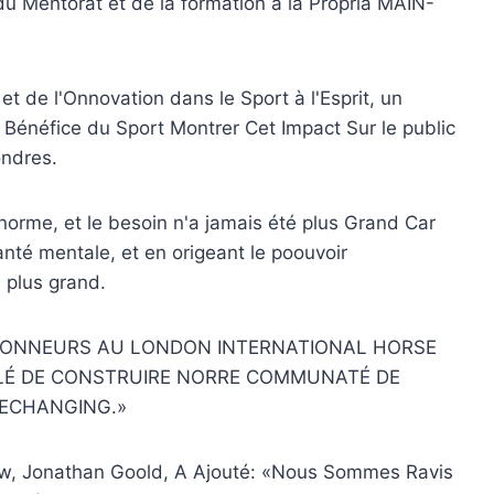
du Mentorat et de la formation à la Propria MAIN-
t de l'Onnovation dans le Sport à l'Esprit, un
 Bénéfice du Sport Montrer Cet Impact Sur le public
ondres.
orme, et le besoin n'a jamais été plus Grand Car
nté mentale, et en origeant le poouvoir
 plus grand.
CONNEURS AU LONDON INTERNATIONAL HORSE
ILÉ DE CONSTRUIRE NORRE COMMUNATÉ DE
FECHANGING.»
how, Jonathan Goold, A Ajouté: «Nous Sommes Ravis