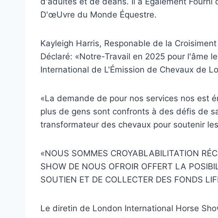
d'adultes et de deans. Il a Également Fourni 
D'œUvre du Monde Équestre.
Kayleigh Harris, Responable de la Croisiment e
Déclaré: «Notre-Travail en 2025 pour l'âme le
International de L'Émission de Chevaux de L
«La demande de pour nos services nos est én
plus de gens sont confronts à des défis de sa
transformateur des chevaux pour soutenir les
«NOUS SOMMES CROYABLABILITATION RÉ
SHOW DE NOUS OFROIR OFFERT LA POSIB
SOUTIEN ET DE COLLECTER DES FONDS LI
Le diretin de London International Horse S