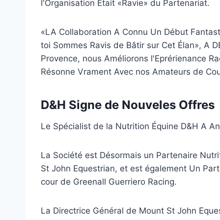
l'Organisation Était «Ravie» du Partenariat.
«LA Collaboration A Connu Un Début Fantasti
toi Sommes Ravis de Bâtir sur Cet Élan», 
Provence, nous Améliorons l'Eprérienance Ra
Résonne Vrament Avec nos Amateurs de Cou
D&H Signe de Nouveles Offres
Le Spécialist de la Nutrition Équine D&H A A
La Société est Désormais un Partenaire Nutr
St John Equestrian, et est également Un Part
cour de Greenall Guerriero Racing.
La Directrice Général de Mount St John Eque