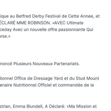
que au Betfred Derby Festival de Cette Annee, et
A DÉCLARÉ MME ROBINSON. «AVEC Ultimate
ceday Avec un nouvelle offre passionnante Qui
rse.»
nnoncé Plusieurs Nouveaux Partenariats.
itionnel Office de Dressage Yard et du Stud Mount
enaire Nutritionnel Officiel et commandée de la
strian, Emma Blundell, A Déclaré: «Ma Mission et