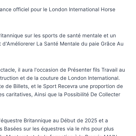
sance officiel pour le London International Horse
itannique sur les sports de santé mentale et un
est d'Améliorerer La Santé Mentale du paie Grâce Au
tacle, il aura l'occasion de Présenter fils Travail au
ruction et de la couture de London International.
 de Billets, et le Sport Recevra une proportion de
caritatives, Ainsi que la Possibilité De Collecter
l'équestre Britannique au Début de 2025 et a
 Basées sur les équestres via le nhs pour plus