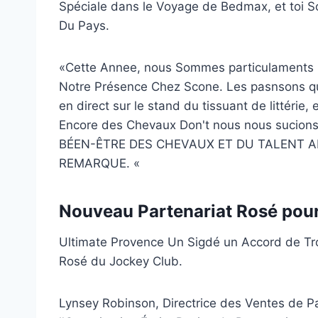
Spéciale dans le Voyage de Bedmax, et toi 
Du Pays.
«Cette Annee, nous Sommes particulaments Ra
Notre Présence Chez Scone. Les pasnsons que 
en direct sur le stand du tissuant de littérie,
Encore des Chevaux Don't nous nous sucion
BÉEN-ÊTRE DES CHEVAUX ET DU TALENT A
REMARQUE. «
Nouveau Partenariat Rosé pour
Ultimate Provence Un Sigdé un Accord de Tro
Rosé du Jockey Club.
Lynsey Robinson, Directrice des Ventes de P