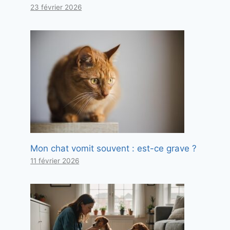
23 février 2026
Mon chat vomit souvent : est-ce grave ?
11 février 2026