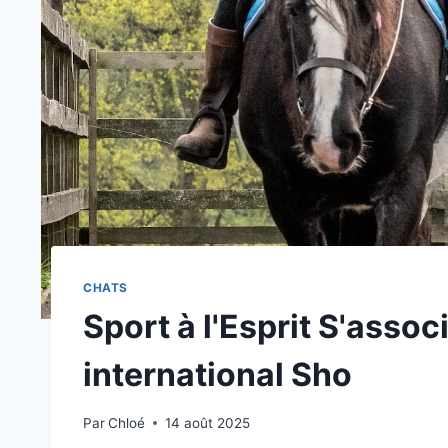
CHATS
Sport à l'Esprit S'asso
international Sho
Par
Chloé
14 août 2025