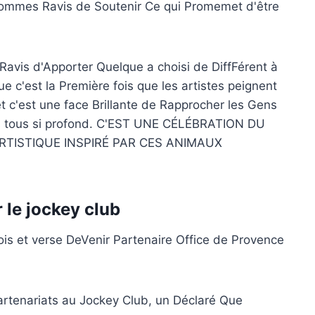
Sommes Ravis de Soutenir Ce qui Promemet d'être
vis d'Apporter Quelque a choisi de DiffFérent à
c'est la Première fois que les artistes peignent
 et c'est une face Brillante de Rapprocher les Gens
s tous si profond. C'EST UNE CÉLÉBRATION DU
RTISTIQUE INSPIRÉ PAR CES ANIMAUX
 le jockey club
is et verse DeVenir Partenaire Office de Provence
artenariats au Jockey Club, un Déclaré Que