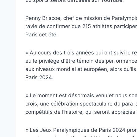
Penny Briscoe, chef de mission de Paralympic
ravie de confirmer que 215 athlètes participe
Paris cet été.
« Au cours des trois années qui ont suivi le 
eu le privilège d'être témoin des performan
aux niveaux mondial et européen, alors qu'ils t
Paris 2024.
« Le moment est désormais venu et nous som
crois, une célébration spectaculaire du para-
compétitifs de l’histoire, qui seront apprécié
« Les Jeux Paralympiques de Paris 2024 prome