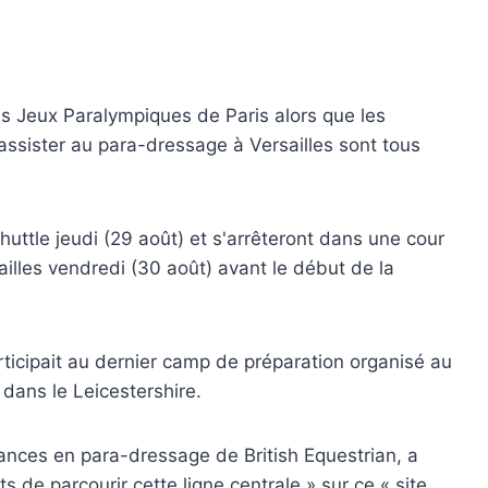
es Jeux Paralympiques de Paris alors que les
 assister au para-dressage à Versailles sont tous
uttle jeudi (29 août) et s'arrêteront dans une cour
ailles vendredi (30 août) avant le début de la
rticipait au dernier camp de préparation organisé au
dans le Leicestershire.
nces en para-dressage de British Equestrian, a
ts de parcourir cette ligne centrale » sur ce « site