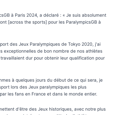
sGB à Paris 2024, a déclaré : « Je suis absolument
ront [across the sports] pour les ParalympicsGB à
report des Jeux Paralympiques de Tokyo 2020, j'ai
ces exceptionnelles de bon nombre de nos athlètes
ravaillaient dur pour obtenir leur qualification pour
mes à quelques jours du début de ce qui sera, je
sport lors des Jeux paralympiques les plus
s par les fans en France et dans le monde entier.
ttent d'être des Jeux historiques, avec notre plus