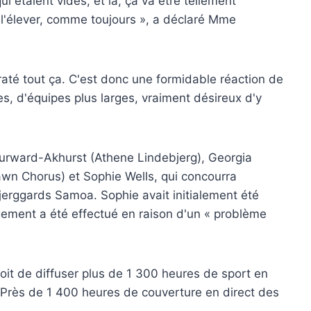
 étaient vides, et là, ça va être tellement
va l'élever, comme toujours », a déclaré Mme
 raté tout ça. C'est donc une formidable réaction de
les, d'équipes plus larges, vraiment désireux d'y
urward-Akhurst (Athene Lindebjerg), Georgia
wn Chorus) et Sophie Wells, qui concourra
erggards Samoa. Sophie avait initialement été
ement a été effectué en raison d'un « problème
voit de diffuser plus de 1 300 heures de sport en
 Près de 1 400 heures de couverture en direct des