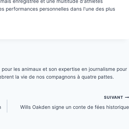
amais enregistrée et une multitude d'athlètes
ures performances personnelles dans l'une des plus
 pour les animaux et son expertise en journalisme pour
élèbrent la vie de nos compagnons à quatre pattes.
SUIVANT
n
Wills Oakden signe un conte de fées historique