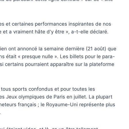
es et certaines performances inspirantes de nos
t a vraiment hâte d'y être », a-t-elle déclaré.
ien ont annoncé la semaine dernière (21 août) que
ns était « presque nulle ». Les billets pour le para-
 certains pourraient apparaître sur la plateforme
, tous sports confondus et pour toutes les
 Jeux olympiques de Paris en juillet. La plupart
cheteurs français ; le Royaume-Uni représente plus
.