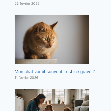
23 février 2026
Mon chat vomit souvent : est-ce grave ?
11 février 2026