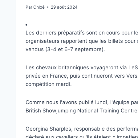
Par
Chloé
29 août 2024
Les derniers préparatifs sont en cours pour l
organisateurs rapportent que les billets pour
vendus (3-4 et 6-7 septembre).
Les chevaux britanniques voyageront via LeSh
privée en France, puis continueront vers Vers
compétition mardi.
Comme nous l'avons publié lundi, l'équipe pa
British Showjumping National Training Centre 
Georgina Sharples, responsable des performa
déclaré aux cavaliers qu'ils étaient « impatien