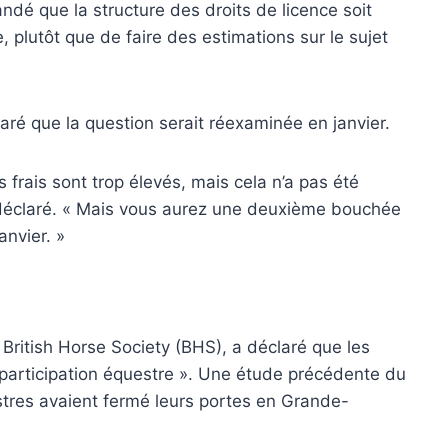
dé que la structure des droits de licence soit
 plutôt que de faire des estimations sur le sujet
ré que la question serait réexaminée en janvier.
s frais sont trop élevés, mais cela n’a pas été
 déclaré. « Mais vous aurez une deuxième bouchée
anvier. »
a British Horse Society (BHS), a déclaré que les
a participation équestre ». Une étude précédente du
tres avaient fermé leurs portes en Grande-