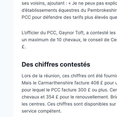
ses voisins, ajoutant : « Je ne peux pas expli
d’établissements équestres du Pembrokeshire 
PCC pour défendre des tarifs plus élevés que
L’officier du PCC, Gaynor Toft, a contesté les
un maximum de 10 chevaux, le conseil de Cer
£.
Des chiffres contestés
Lors de la réunion, ces chiffres ont été four
Mais le Carmarthenshire facture 408 £ pour 
pour lequel le PCC facture 300 £ ou plus. Cer
chevaux et 354 £ pour le renouvellement. Bri
les centres. Ces chiffres sont disponibles su
service compétent.