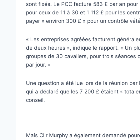
sont fixés. Le PCC facture 583 £ par an pour
pour ceux de 11 à 30 et 1 112 £ pour les cen
payer « environ 300 £ » pour un contrôle vété
« Les entreprises agréées facturent général
de deux heures », indique le rapport. « Un pl
groupes de 30 cavaliers, pour trois séances 
par jour. »
Une question a été lue lors de la réunion par
qui a déclaré que les 7 200 £ étaient « totalem
conseil.
Mais Cllr Murphy a également demandé pourqu