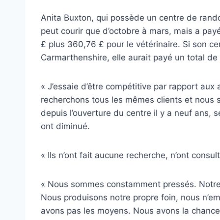
Anita Buxton, qui possède un centre de ran
peut courir que d’octobre à mars, mais a payé
£ plus 360,76 £ pour le vétérinaire. Si son cen
Carmarthenshire, elle aurait payé un total de
« J’essaie d’être compétitive par rapport aux
recherchons tous les mêmes clients et nous s
depuis l’ouverture du centre il y a neuf ans, s
ont diminué.
« Ils n’ont fait aucune recherche, n’ont consu
« Nous sommes constamment pressés. Notre as
Nous produisons notre propre foin, nous n’e
avons pas les moyens. Nous avons la chance 