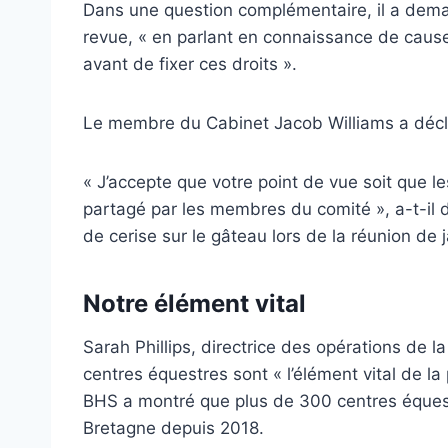
Dans une question complémentaire, il a deman
revue, « en parlant en connaissance de cause,
avant de fixer ces droits ».
Le membre du Cabinet Jacob Williams a décla
« J’accepte que votre point de vue soit que le
partagé par les membres du comité », a-t-il
de cerise sur le gâteau lors de la réunion de j
Notre élément vital
Sarah Phillips, directrice des opérations de l
centres équestres sont « l’élément vital de l
BHS a montré que plus de 300 centres éques
Bretagne depuis 2018.