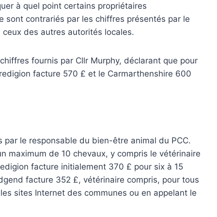
quer à quel point certains propriétaires
sont contrariés par les chiffres présentés par le
 ceux des autres autorités locales.
 chiffres fournis par Cllr Murphy, déclarant que pour
edigion facture 570 £ et le Carmarthenshire 600
nis par le responsable du bien-être animal du PCC.
un maximum de 10 chevaux, y compris le vétérinaire
edigion facture initialement 370 £ pour six à 15
dgend facture 352 £, vétérinaire compris, pour tous
r les sites Internet des communes ou en appelant le