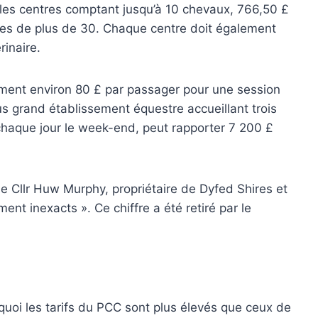
 les centres comptant jusqu’à 10 chevaux, 766,50 £
tres de plus de 30. Chaque centre doit également
rinaire.
ement environ 80 £ par passager pour une session
us grand établissement équestre accueillant trois
chaque jour le week-end, peut rapporter 7 200 £
 le Cllr Huw Murphy, propriétaire de Dyfed Shires et
ent inexacts ». Ce chiffre a été retiré par le
oi les tarifs du PCC sont plus élevés que ceux de