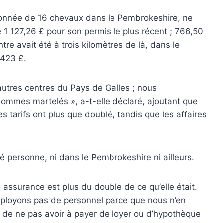
donnée de 16 chevaux dans le Pembrokeshire, ne
 1 127,26 £ pour son permis le plus récent ; 766,50
tre avait été à trois kilomètres de là, dans le
 423 £.
 autres centres du Pays de Galles ; nous
ommes martelés », a-t-elle déclaré, ajoutant que
es tarifs ont plus que doublé, tandis que les affaires
lté personne, ni dans le Pembrokeshire ni ailleurs.
surance est plus du double de ce qu’elle était.
mployons pas de personnel parce que nous n’en
de ne pas avoir à payer de loyer ou d’hypothèque