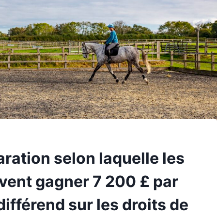
laration selon laquelle les
uvent gagner 7 200 £ par
différend sur les droits de