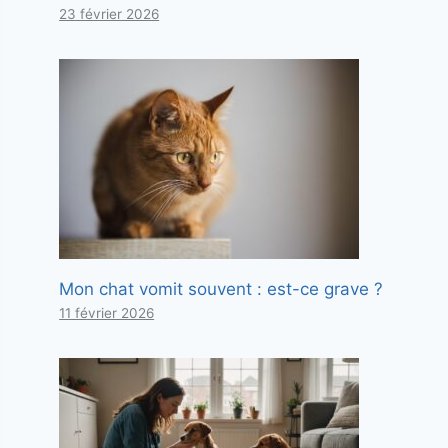
23 février 2026
Mon chat vomit souvent : est-ce grave ?
11 février 2026