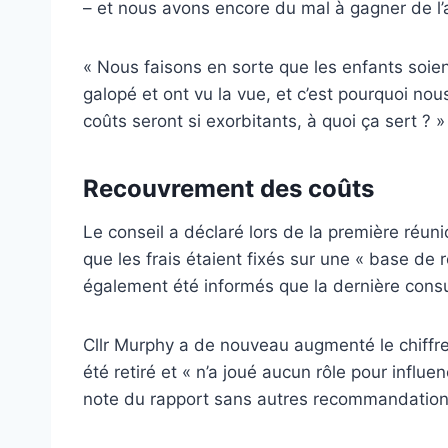
– et nous avons encore du mal à gagner de l’
« Nous faisons en sorte que les enfants soient
galopé et ont vu la vue, et c’est pourquoi nou
coûts seront si exorbitants, à quoi ça sert ? »
Recouvrement des coûts
Le conseil a déclaré lors de la première réunion
que les frais étaient fixés sur une « base de
également été informés que la dernière cons
Cllr Murphy a de nouveau augmenté le chiffre 
été retiré et « n’a joué aucun rôle pour infl
note du rapport sans autres recommandations