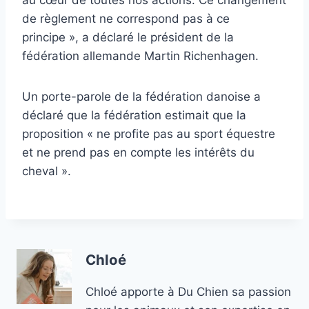
au cœur de toutes nos actions. Ce changement
de règlement ne correspond pas à ce
principe », a déclaré le président de la
fédération allemande Martin Richenhagen.
Un porte-parole de la fédération danoise a
déclaré que la fédération estimait que la
proposition « ne profite pas au sport équestre
et ne prend pas en compte les intérêts du
cheval ».
Chloé
Chloé apporte à Du Chien sa passion