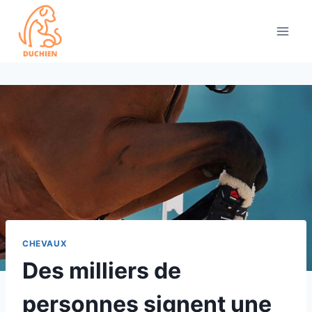
Skip
to
content
CHEVAUX
Des milliers de
personnes signent une