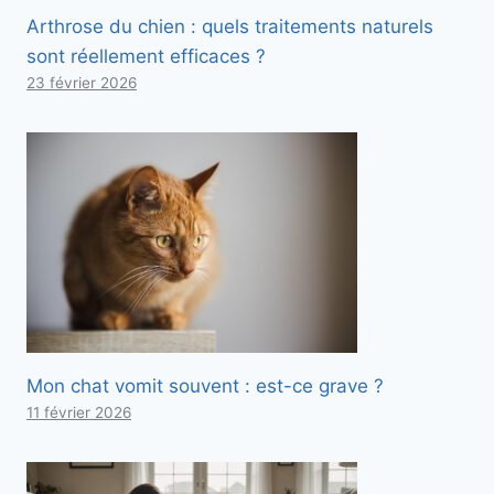
Arthrose du chien : quels traitements naturels
sont réellement efficaces ?
23 février 2026
Mon chat vomit souvent : est-ce grave ?
11 février 2026