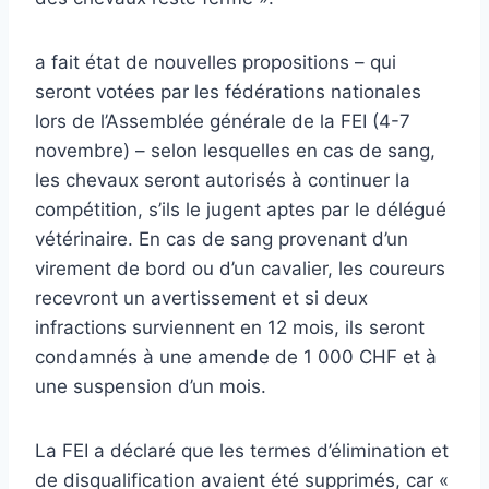
a fait état de nouvelles propositions – qui
seront votées par les fédérations nationales
lors de l’Assemblée générale de la FEI (4-7
novembre) – selon lesquelles en cas de sang,
les chevaux seront autorisés à continuer la
compétition, s’ils le jugent aptes par le délégué
vétérinaire. En cas de sang provenant d’un
virement de bord ou d’un cavalier, les coureurs
recevront un avertissement et si deux
infractions surviennent en 12 mois, ils seront
condamnés à une amende de 1 000 CHF et à
une suspension d’un mois.
La FEI a déclaré que les termes d’élimination et
de disqualification avaient été supprimés, car «