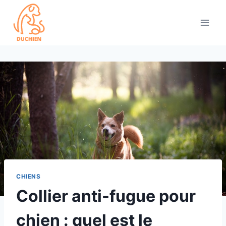
Skip
to
content
CHIENS
Collier anti-fugue pour
chien : quel est le