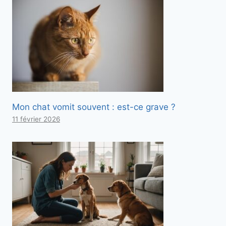
Mon chat vomit souvent : est-ce grave ?
11 février 2026