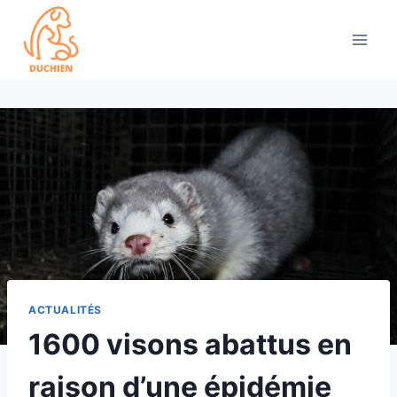
Skip
to
content
ACTUALITÉS
1600 visons abattus en
raison d’une épidémie