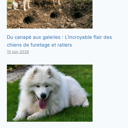
Du canapé aux galeries : L’incroyable flair des
chiens de furetage et ratiers
15 juin 2026