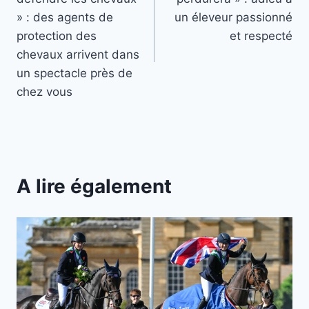
l’article
» : des agents de
un éleveur passionné
protection des
et respecté
chevaux arrivent dans
un spectacle près de
chez vous
A lire également