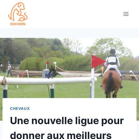
Skip
to
content
CHEVAUX
Une nouvelle ligue pour
donner aux meilleurs