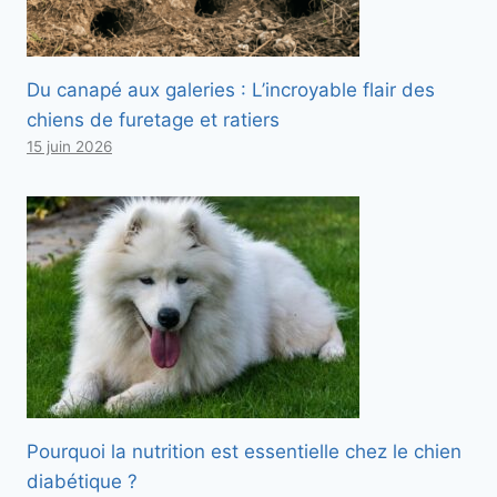
Du canapé aux galeries : L’incroyable flair des
chiens de furetage et ratiers
15 juin 2026
Pourquoi la nutrition est essentielle chez le chien
diabétique ?