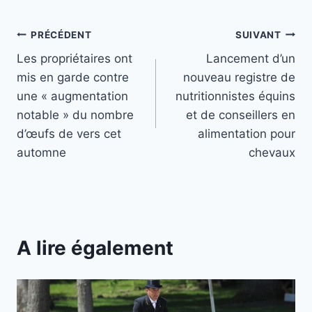
Navigation
PRÉCÉDENT
SUIVANT
Les propriétaires ont
Lancement d’un
de
mis en garde contre
nouveau registre de
l’article
une « augmentation
nutritionnistes équins
notable » du nombre
et de conseillers en
d’œufs de vers cet
alimentation pour
automne
chevaux
A lire également