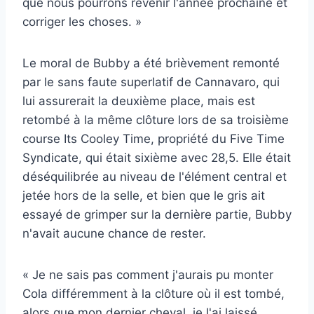
que nous pourrons revenir l'année prochaine et
corriger les choses. »
Le moral de Bubby a été brièvement remonté
par le sans faute superlatif de Cannavaro, qui
lui assurerait la deuxième place, mais est
retombé à la même clôture lors de sa troisième
course Its Cooley Time, propriété du Five Time
Syndicate, qui était sixième avec 28,5. Elle était
déséquilibrée au niveau de l'élément central et
jetée hors de la selle, et bien que le gris ait
essayé de grimper sur la dernière partie, Bubby
n'avait aucune chance de rester.
« Je ne sais pas comment j'aurais pu monter
Cola différemment à la clôture où il est tombé,
alors que mon dernier cheval, je l'ai laissé