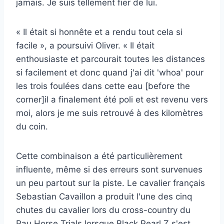
jamais. Je suis tellement fier de lui.
« Il était si honnête et a rendu tout cela si
facile », a poursuivi Oliver. « Il était
enthousiaste et parcourait toutes les distances
si facilement et donc quand j'ai dit 'whoa' pour
les trois foulées dans cette eau [before the
corner]il a finalement été poli et est revenu vers
moi, alors je me suis retrouvé à des kilomètres
du coin.
Cette combinaison a été particulièrement
influente, même si des erreurs sont survenues
un peu partout sur la piste. Le cavalier français
Sebastian Cavaillon a produit l'une des cinq
chutes du cavalier lors du cross-country du
Pau Horse Trials lorsque Black Pearl Z s'est