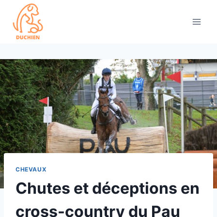
Skip
to
content
CHEVAUX
Chutes et déceptions en
cross-country du Pau