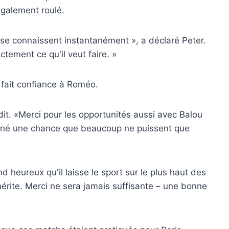
galement roulé.
ls se connaissent instantanément », a déclaré Peter.
xactement ce qu'il veut faire. »
fait confiance à Roméo.
 dit. «Merci pour les opportunités aussi avec Balou
nné une chance que beaucoup ne puissent que
d heureux qu'il laisse le sport sur le plus haut des
 mérite. Merci ne sera jamais suffisante – une bonne