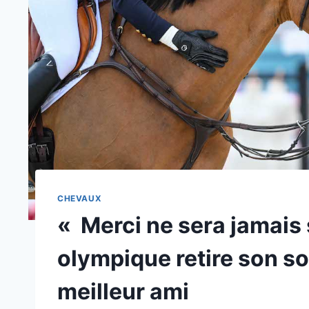
CHEVAUX
« Merci ne sera jamais s
olympique retire son s
meilleur ami