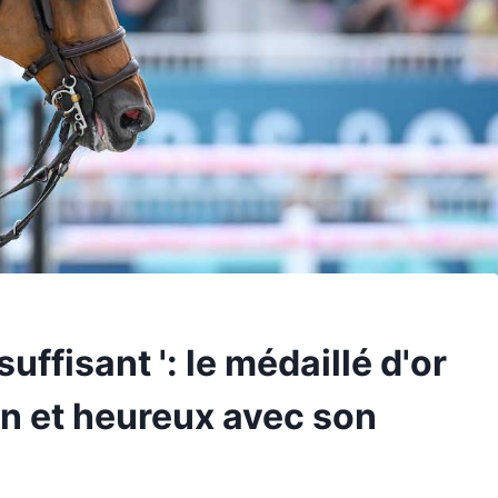
uffisant ': le médaillé d'or
on et heureux avec son