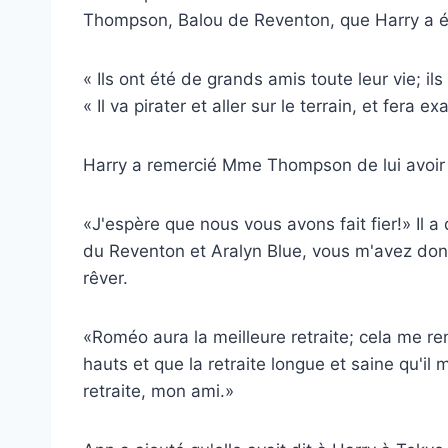
Thompson, Balou de Reventon, que Harry a é
« Ils ont été de grands amis toute leur vie; i
« Il va pirater et aller sur le terrain, et fera e
Harry a remercié Mme Thompson de lui avoir 
«J'espère que nous vous avons fait fier!» Il a
du Reventon et Aralyn Blue, vous m'avez do
rêver.
«Roméo aura la meilleure retraite; cela me ren
hauts et que la retraite longue et saine qu'il
retraite, mon ami.»