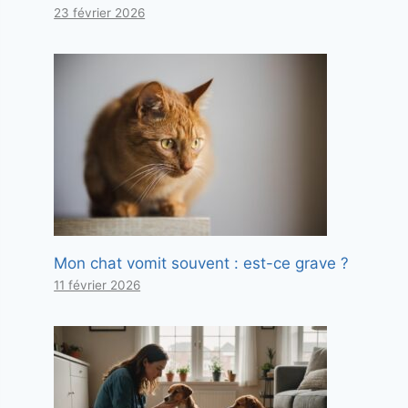
23 février 2026
Mon chat vomit souvent : est-ce grave ?
11 février 2026