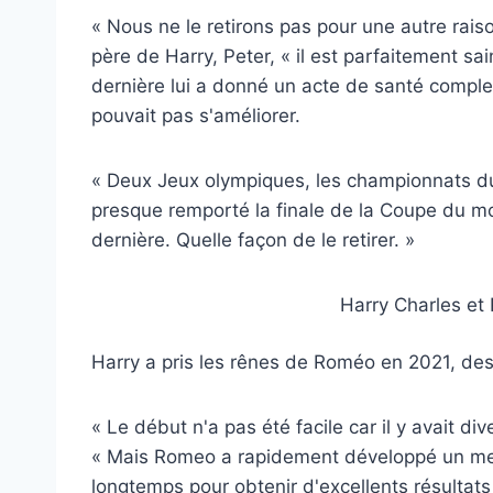
« Nous ne le retirons pas pour une autre raiso
père de Harry, Peter, « il est parfaitement sai
dernière lui a donné un acte de santé comple
pouvait pas s'améliorer.
« Deux Jeux olympiques, les championnats d
presque remporté la finale de la Coupe du mond
dernière. Quelle façon de le retirer. »
Harry Charles et
Harry a pris les rênes de Roméo en 2021, des
« Le début n'a pas été facile car il y avait d
« Mais Romeo a rapidement développé un merve
longtemps pour obtenir d'excellents résultats