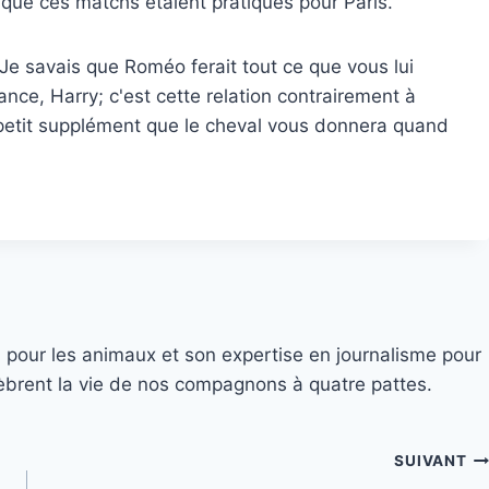
o que ces matchs étaient pratiqués pour Paris.
«Je savais que Roméo ferait tout ce que vous lui
nce, Harry; c'est cette relation contrairement à
 petit supplément que le cheval vous donnera quand
 pour les animaux et son expertise en journalisme pour
élèbrent la vie de nos compagnons à quatre pattes.
SUIVANT