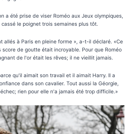
ion a été prise de viser Roméo aux Jeux olympiques,
it cassé le poignet trois semaines plus tôt.
allés à Paris en pleine forme », a-t-il déclaré. «Ce
ns score de goutte était incroyable. Pour que Roméo
nant de l'or était les rêves; il ne vieillit jamais.
e qu'il aimait son travail et il aimait Harry. Il a
nfiance dans son cavalier. Tout aussi la Géorgie,
hec; rien pour elle n'a jamais été trop difficile.»