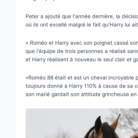
Peter a ajouté que l'année dernière, la décis
où ils ont excellé malgré le fait qu'Harry lui a
« Roméo et Harry avec son poignet cassé sont 
que l'équipe de trois personnes a réalisé sa
et Harry réalisent à nouveau le seul clair et gag
«Roméo 88 était et est un cheval incroyable parc
toujours donné à Harry 110% à cause de sa co
son marié gardait son attitude grincheuse en éc