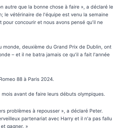
n autre que la bonne chose à faire », a déclaré le
n; le vétérinaire de l'équipe est venu la semaine
t pour concourir et nous avons pensé qu'il ne
u monde, deuxième du Grand Prix de Dublin, ont
e – et il ne batra jamais ce qu'il a fait l'année
 Romeo 88 à Paris 2024.
 mois avant de faire leurs débuts olympiques.
ivers problèmes à repousser », a déclaré Peter.
illeux partenariat avec Harry et il n'a pas fallu
 et gagner. »