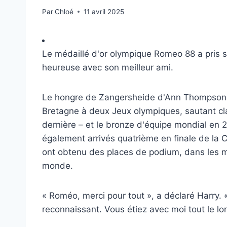
Par
Chloé
11 avril 2025
Le médaillé d'or olympique Romeo 88 a pris sa
heureuse avec son meilleur ami.
Le hongre de Zangersheide d'Ann Thompson e
Bretagne à deux Jeux olympiques, sautant cla
dernière – et le bronze d'équipe mondial en 2
également arrivés quatrième en finale de la
ont obtenu des places de podium, dans les me
monde.
« Roméo, merci pour tout », a déclaré Harry. 
reconnaissant. Vous étiez avec moi tout le lo