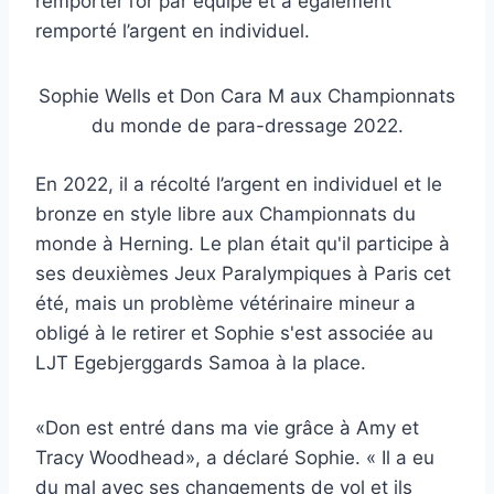
remporter l’or par équipe et a également
remporté l’argent en individuel.
Sophie Wells et Don Cara M aux Championnats
du monde de para-dressage 2022.
En 2022, il a récolté l’argent en individuel et le
bronze en style libre aux Championnats du
monde à Herning. Le plan était qu'il participe à
ses deuxièmes Jeux Paralympiques à Paris cet
été, mais un problème vétérinaire mineur a
obligé à le retirer et Sophie s'est associée au
LJT Egebjerggards Samoa à la place.
«Don est entré dans ma vie grâce à Amy et
Tracy Woodhead», a déclaré Sophie. « Il a eu
du mal avec ses changements de vol et ils