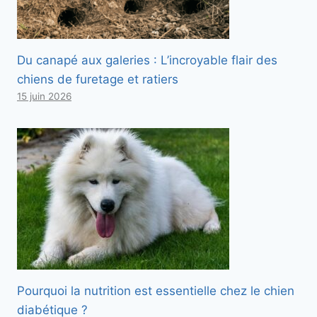
Du canapé aux galeries : L’incroyable flair des
chiens de furetage et ratiers
15 juin 2026
Pourquoi la nutrition est essentielle chez le chien
diabétique ?