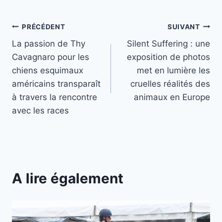
Navigation
PRÉCÉDENT
SUIVANT
La passion de Thy
Silent Suffering : une
de
Cavagnaro pour les
exposition de photos
l’article
chiens esquimaux
met en lumière les
américains transparaît
cruelles réalités des
à travers la rencontre
animaux en Europe
avec les races
A lire également