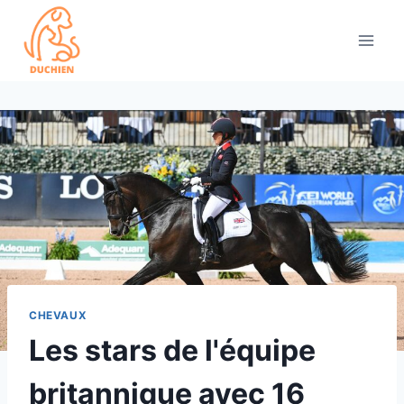
Skip
to
content
CHEVAUX
Les stars de l'équipe
britannique avec 16