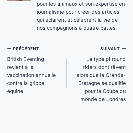
pour les animaux et son expertise en
journalisme pour créer des articles
qui éclairent et célèbrent la vie de
nos compagnons à quatre pattes.
Navigation
PRÉCÉDENT
SUIVANT
British Eventing
Le type pf round
de
revient à la
riders dont rêvent
l’article
vaccination annuelle
alors que la Grande-
contre la grippe
Bretagne se qualifie
équine
pour la Coupe du
monde de Londres