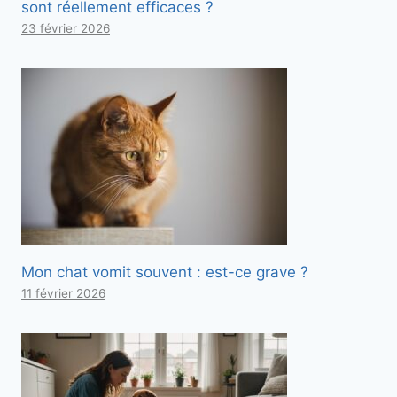
sont réellement efficaces ?
23 février 2026
Mon chat vomit souvent : est-ce grave ?
11 février 2026