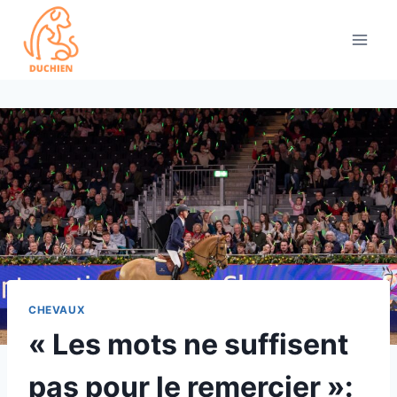
Skip
to
content
CHEVAUX
« Les mots ne suffisent
pas pour le remercier »: