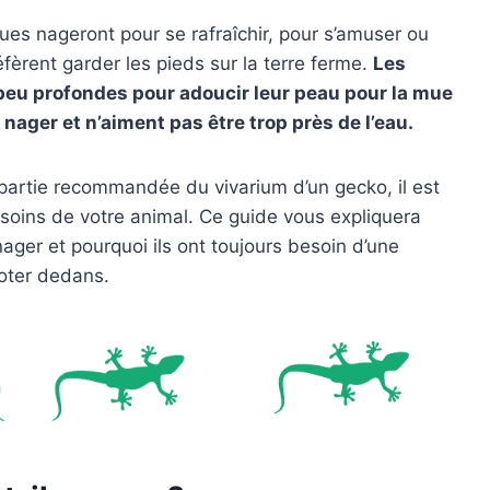
s nageront pour se rafraîchir, pour s’amuser ou
fèrent garder les pieds sur la terre ferme.
Les
peu profondes pour adoucir leur peau pour la mue
 nager et n’aiment pas être trop près de l’eau.
partie recommandée du vivarium d’un gecko, il est
esoins de votre animal. Ce guide vous expliquera
ger et pourquoi ils ont toujours besoin d’une
boter dedans.