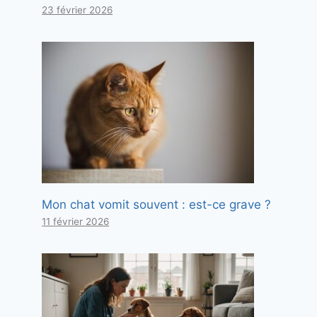
23 février 2026
Mon chat vomit souvent : est-ce grave ?
11 février 2026