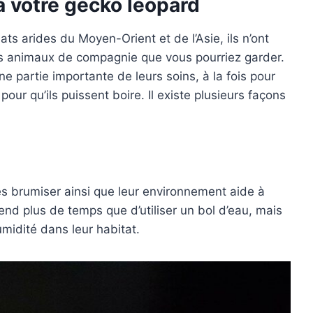
 votre gecko léopard
ts arides du Moyen-Orient et de l’Asie, ils n’ont
es animaux de compagnie que vous pourriez garder.
une partie importante de leurs soins, à la fois pour
pour qu’ils puissent boire. Il existe plusieurs façons
 les brumiser ainsi que leur environnement aide à
nd plus de temps que d’utiliser un bol d’eau, mais
umidité dans leur habitat.