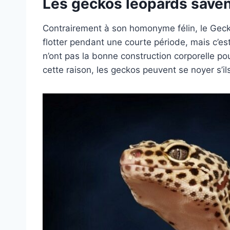
Les geckos léopards saven
Contrairement à son homonyme félin, le Gecko
flotter pendant une courte période, mais c’est
n’ont pas la bonne construction corporelle p
cette raison, les geckos peuvent se noyer s’il