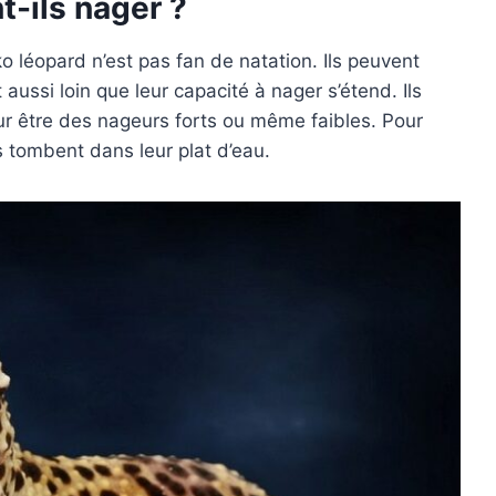
t-ils nager ?
 léopard n’est pas fan de natation. Ils peuvent
 aussi loin que leur capacité à nager s’étend. Ils
our être des nageurs forts ou même faibles. Pour
s tombent dans leur plat d’eau.