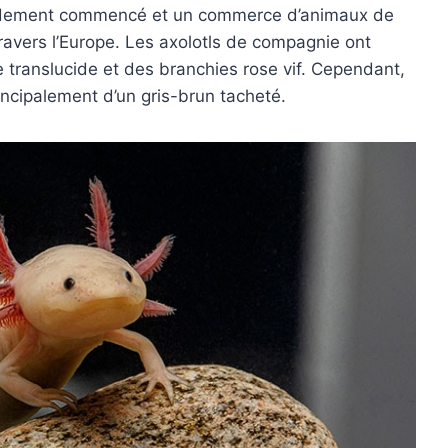
apidement commencé et un commerce d’animaux de
avers l’Europe. Les axolotls de compagnie ont
 translucide et des branchies rose vif. Cependant,
rincipalement d’un gris-brun tacheté.