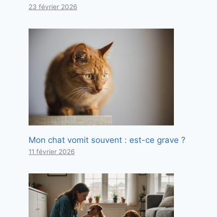
23 février 2026
Mon chat vomit souvent : est-ce grave ?
11 février 2026