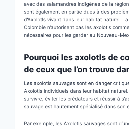
avec des salamandres indigènes de la région 
sont également en partie dues à des problè
d’Axolotls vivant dans leur habitat naturel. La
Colombie n’autorisent pas les axolotls comm
nécessaires pour les garder au Nouveau-Mex
Pourquoi les axolotls de c
de ceux que l’on trouve dan
Les axolotls sauvages sont en danger critique 
Axolotls individuels dans leur habitat naturel.
survivre, éviter les prédateurs et réussir à s’a
sauvage est hautement spécialisé dans son 
Par exemple, les Axolotls sauvages sont d’un