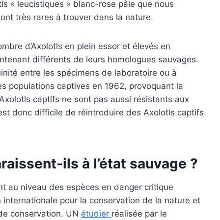
ls « leucistiques » blanc-rose pâle que nous
ont très rares à trouver dans la nature.
mbre d’Axolotls en plein essor et élevés en
intenant différents de leurs homologues sauvages.
inité entre les spécimens de laboratoire ou à
es populations captives en 1962, provoquant la
xolotls captifs ne sont pas aussi résistants aux
st donc difficile de réintroduire des Axolotls captifs
raissent-ils à l’état sauvage ?
uent au niveau des espèces en danger critique
n internationale pour la conservation de la nature et
e de conservation. UN
étudier
réalisée par le