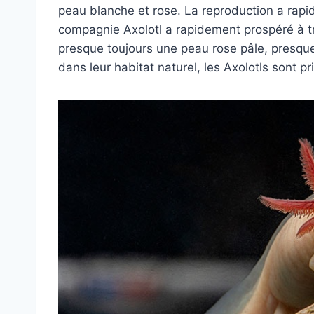
peau blanche et rose. La reproduction a r
compagnie Axolotl a rapidement prospéré à tr
presque toujours une peau rose pâle, presque
dans leur habitat naturel, les Axolotls sont p