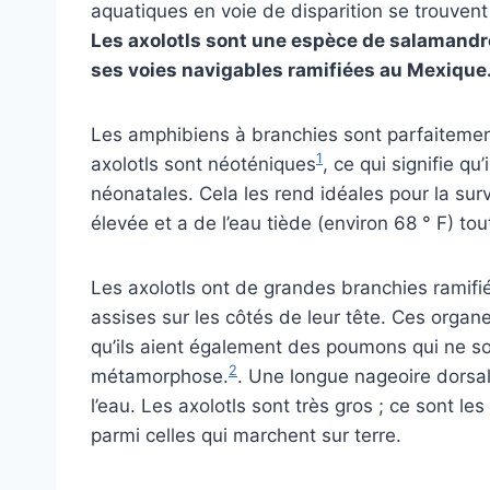
aquatiques en voie de disparition se trouvent
Les axolotls sont une espèce de salamandre
ses voies navigables ramifiées au Mexique
Les amphibiens à branchies sont parfaitemen
1
axolotls sont néoténiques
, ce qui signifie qu
néonatales. Cela les rend idéales pour la surv
élevée et a de l’eau tiède (environ 68 ° F) tou
Les axolotls ont de grandes branchies ramifié
assises sur les côtés de leur tête. Ces organe
qu’ils aient également des poumons qui ne sont
2
métamorphose.
. Une longue nageoire dorsal
l’eau. Les axolotls sont très gros ; ce sont
parmi celles qui marchent sur terre.