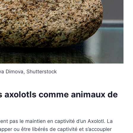
Iva Dimova, Shutterstock
s axolotls comme animaux de
ent pas le maintien en captivité d’un Axolotl. La
apper ou être libérés de captivité et s’accoupler