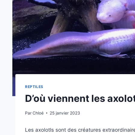
REPTILES
D’où viennent les axolo
Par
Chloé
25 janvier 2023
Les axolotls sont des créatures extraordinai