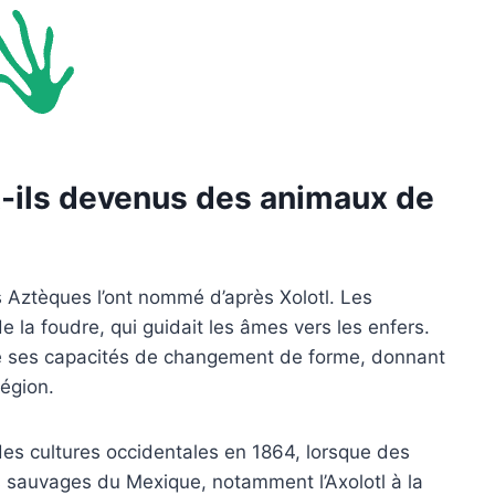
-ils devenus des animaux de
es Aztèques l’ont nommé d’après Xolotl. Les
e la foudre, qui guidait les âmes vers les enfers.
 de ses capacités de changement de forme, donnant
région.
des cultures occidentales en 1864, lorsque des
 sauvages du Mexique, notamment l’Axolotl à la