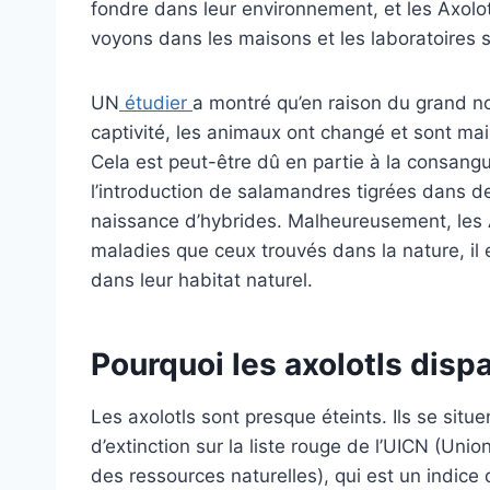
fondre dans leur environnement, et les Axolot
voyons dans les maisons et les laboratoires s
UN
étudier
a montré qu’en raison du grand no
captivité, les animaux ont changé et sont ma
Cela est peut-être dû en partie à la consangu
l’introduction de salamandres tigrées dans d
naissance d’hybrides. Malheureusement, les A
maladies que ceux trouvés dans la nature, il e
dans leur habitat naturel.
Pourquoi les axolotls dispa
Les axolotls sont presque éteints. Ils se sit
d’extinction sur la liste rouge de l’UICN (Unio
des ressources naturelles), qui est un indic