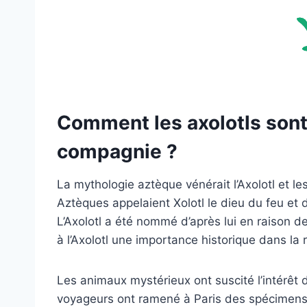
Comment les axolotls sont
compagnie ?
La mythologie aztèque vénérait l’Axolotl et l
Aztèques appelaient Xolotl le dieu du feu et d
L’Axolotl a été nommé d’après lui en raison
à l’Axolotl une importance historique dans la 
Les animaux mystérieux ont suscité l’intérêt 
voyageurs ont ramené à Paris des spécimens