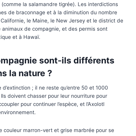
(comme la salamandre tigrée). Les interdictions
mes de braconnage et à la diminution du nombre
 Californie, le Maine, le New Jersey et le district de
e animaux de compagnie, et des permis sont
ique et à Hawaï.
ompagnie sont-ils différents
s la nature ?
d’extinction ; il ne reste qu’entre 50 et 1000
 Ils doivent chasser pour leur nourriture pour
ccoupler pour continuer l’espèce, et l’Axolotl
environnement.
e couleur marron-vert et grise marbrée pour se