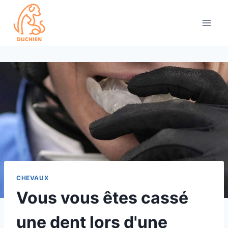
Skip
to
content
CHEVAUX
Vous vous êtes cassé
une dent lors d'une