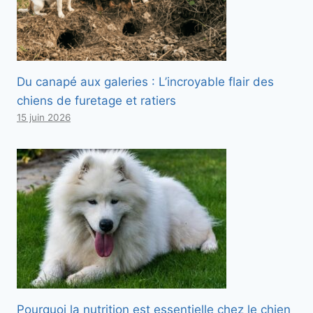
Du canapé aux galeries : L’incroyable flair des
chiens de furetage et ratiers
15 juin 2026
Pourquoi la nutrition est essentielle chez le chien