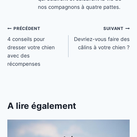
nos compagnons à quatre pattes.
Navigation
PRÉCÉDENT
SUIVANT
4 conseils pour
Devriez-vous faire des
de
dresser votre chien
câlins à votre chien ?
l’article
avec des
récompenses
A lire également