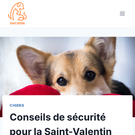
Skip
to
content
CHIENS
Conseils de sécurité
pour la Saint-Valentin