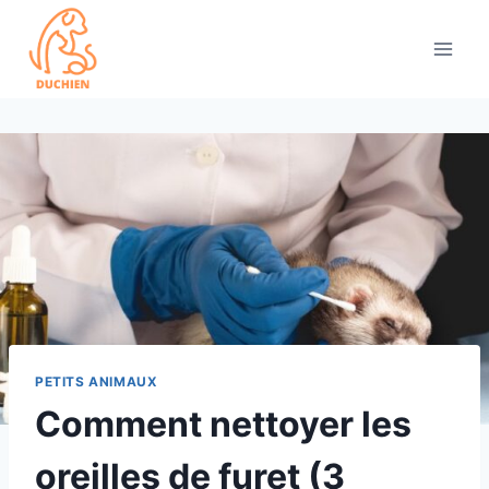
Skip
to
content
PETITS ANIMAUX
Comment nettoyer les
oreilles de furet (3