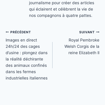
journalisme pour créer des articles
qui éclairent et célèbrent la vie de
nos compagnons à quatre pattes.
Navigation
PRÉCÉDENT
SUIVANT
Images en direct
Royal Pembroke
de
24h/24 des cages
Welsh Corgis de la
l’article
d’usine : plongez dans
reine Elizabeth II
la réalité déchirante
des animaux confinés
dans les fermes
industrielles italiennes