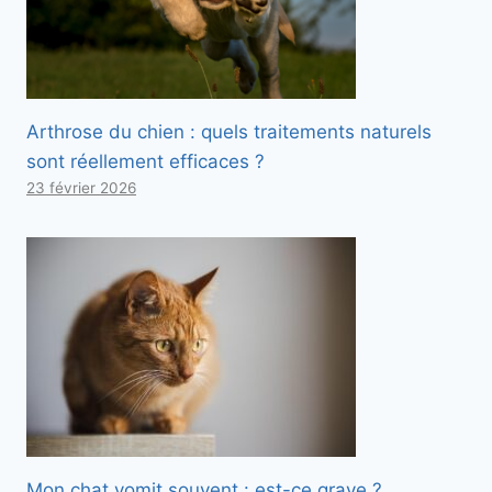
Arthrose du chien : quels traitements naturels
sont réellement efficaces ?
23 février 2026
Mon chat vomit souvent : est-ce grave ?