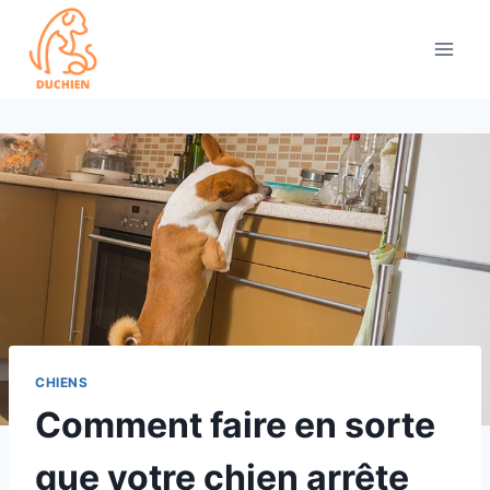
Skip
to
content
CHIENS
Comment faire en sorte
que votre chien arrête