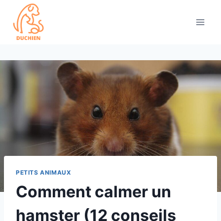
Skip
to
content
PETITS ANIMAUX
Comment calmer un
hamster (12 conseils