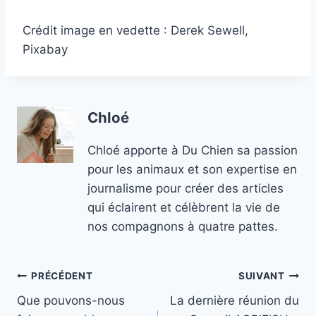
Crédit image en vedette : Derek Sewell,
Pixabay
Chloé
Chloé apporte à Du Chien sa passion
pour les animaux et son expertise en
journalisme pour créer des articles
qui éclairent et célèbrent la vie de
nos compagnons à quatre pattes.
Navigation
PRÉCÉDENT
SUIVANT
Que pouvons-nous
La dernière réunion du
de