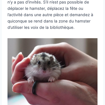
n’y a pas d’invités. S’il n’est pas possible de
déplacer le hamster, déplacez la fête ou
l’activité dans une autre pièce et demandez à
quiconque se rend dans la zone du hamster
d’utiliser les voix de la bibliothèque.