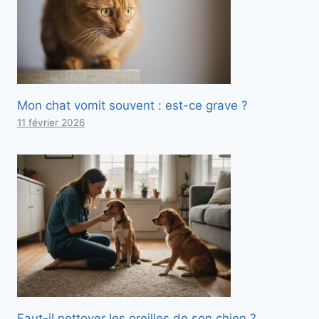
Mon chat vomit souvent : est-ce grave ?
11 février 2026
Faut-il nettoyer les oreilles de son chien ?