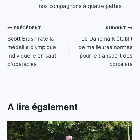
nos compagnons à quatre pattes.
Navigation
PRÉCÉDENT
SUIVANT
Scott Brash rate la
Le Danemark établit
de
médaille olympique
de meilleures normes
l’article
individuelle en saut
pour le transport des
d'obstacles
porcelets
A lire également