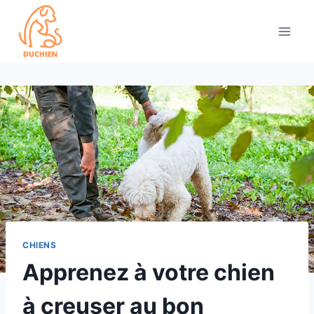
Skip
to
content
CHIENS
Apprenez à votre chien
à creuser au bon