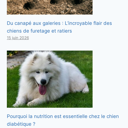
Du canapé aux galeries : L’incroyable flair des
chiens de furetage et ratiers
15 juin 2026
Pourquoi la nutrition est essentielle chez le chien
diabétique ?