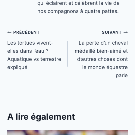
qui éclairent et célèbrent la vie de
nos compagnons à quatre pattes.
Navigation
PRÉCÉDENT
SUIVANT
Les tortues vivent-
La perte d’un cheval
de
elles dans l’eau ?
médaillé bien-aimé et
l’article
Aquatique vs terrestre
d’autres choses dont
expliqué
le monde équestre
parle
A lire également