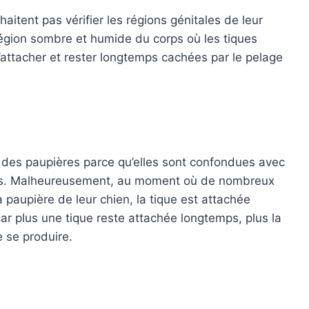
aitent pas vérifier les régions génitales de leur
égion sombre et humide du corps où les tiques
’attacher et rester longtemps cachées par le pelage
des paupières parce qu’elles sont confondues avec
res. Malheureusement, au moment où de nombreux
la paupière de leur chien, la tique est attachée
car plus une tique reste attachée longtemps, plus la
 se produire.