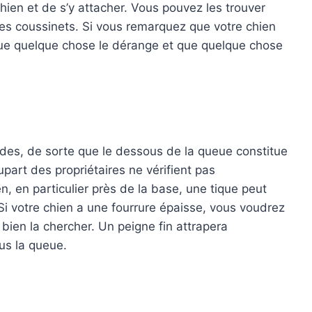
chien et de s’y attacher. Vous pouvez les trouver
des coussinets. Si vous remarquez que votre chien
t que quelque chose le dérange et que quelque chose
des, de sorte que le dessous de la queue constitue
part des propriétaires ne vérifient pas
, en particulier près de la base, une tique peut
i votre chien a une fourrure épaisse, vous voudrez
 bien la chercher. Un peigne fin attrapera
us la queue.