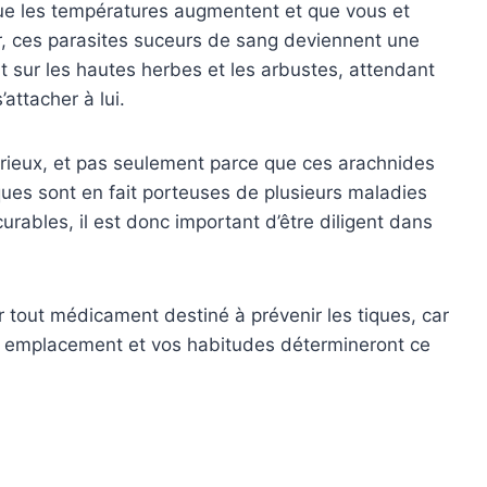
que les températures augmentent et que vous et
ur, ces parasites suceurs de sang deviennent une
t sur les hautes herbes et les arbustes, attendant
’attacher à lui.
sérieux, et pas seulement parce que ces arachnides
ues sont en fait porteuses de plusieurs maladies
urables, il est donc important d’être diligent dans
er tout médicament destiné à prévenir les tiques, car
tre emplacement et vos habitudes détermineront ce