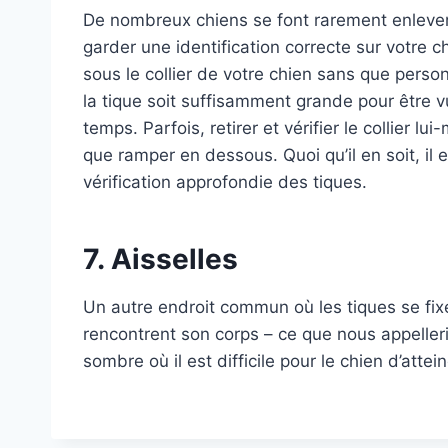
De nombreux chiens se font rarement enlever l
garder une identification correcte sur votre 
sous le collier de votre chien sans que pers
la tique soit suffisamment grande pour être vue
temps. Parfois, retirer et vérifier le collier l
que ramper en dessous. Quoi qu’il en soit, il e
vérification approfondie des tiques.
7. Aisselles
Un autre endroit commun où les tiques se fixe
rencontrent son corps – ce que nous appelleri
sombre où il est difficile pour le chien d’atte