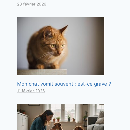
23 février 2026
Mon chat vomit souvent : est-ce grave ?
11 février 2026