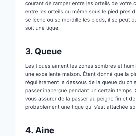
courant de ramper entre les orteils de votre 
entre les orteils ou même sous le pied près 
se lèche ou se mordille les pieds, il se peu
soit une tique.
3. Queue
Les tiques aiment les zones sombres et humi
une excellente maison. Étant donné que la plu
régulièrement le dessous de la queue du chien
passer inaperçue pendant un certain temps. S
vous assurer de la passer au peigne fin et de
probablement une tique qui s’est attachée so
4. Aine