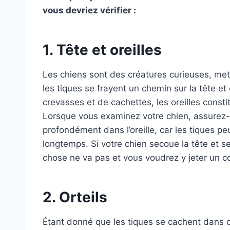
vous devriez vérifier :
1. Tête et oreilles
Les chiens sont des créatures curieuses, mett
les tiques se frayent un chemin sur la tête et
crevasses et de cachettes, les oreilles const
Lorsque vous examinez votre chien, assurez-vo
profondément dans l’oreille, car les tiques p
longtemps. Si votre chien secoue la tête et se 
chose ne va pas et vous voudrez y jeter un co
2. Orteils
Étant donné que les tiques se cachent dans de