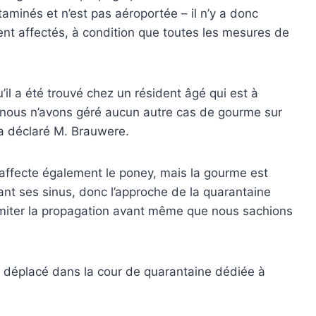
minés et n’est pas aéroportée – il n’y a donc
ent affectés, à condition que toutes les mesures de
’il a été trouvé chez un résident âgé qui est à
nous n’avons géré aucun autre cas de gourme sur
 a déclaré M. Brauwere.
e affecte également le poney, mais la gourme est
nt ses sinus, donc l’approche de la quarantaine
miter la propagation avant même que nous sachions
é déplacé dans la cour de quarantaine dédiée à