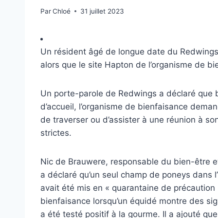
Par
Chloé
31 juillet 2023
Un résident âgé de longue date du Redwings 
alors que le site Hapton de l’organisme de bi
Un porte-parole de Redwings a déclaré que bi
d’accueil, l’organisme de bienfaisance deman
de traverser ou d’assister à une réunion à so
strictes.
Nic de Brauwere, responsable du bien-être e
a déclaré qu’un seul champ de poneys dans l’
avait été mis en « quarantaine de précaution 
bienfaisance lorsqu’un équidé montre des sig
a été testé positif à la gourme. Il a ajouté q