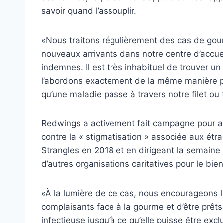
savoir quand l’assouplir.
«Nous traitons régulièrement des cas de gour
nouveaux arrivants dans notre centre d’accueil
indemnes. Il est très inhabituel de trouver u
l’abordons exactement de la même manière 
qu’une maladie passe à travers notre filet o
Redwings a activement fait campagne pour amé
contre la « stigmatisation » associée aux é
Strangles en 2018 et en dirigeant la semaine
d’autres organisations caritatives pour le bi
«À la lumière de ce cas, nous encourageons l
complaisants face à la gourme et d’être prêt
infectieuse jusqu’à ce qu’elle puisse être exc