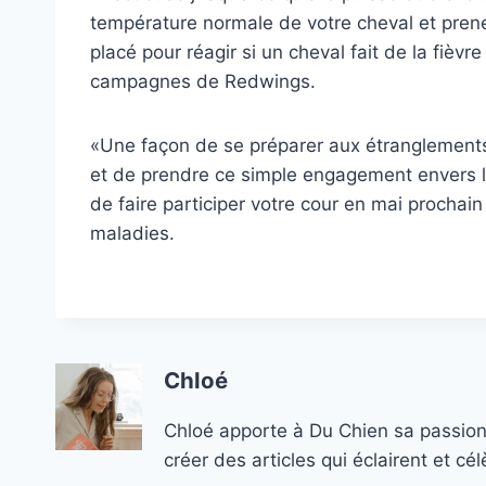
température normale de votre cheval et prene
placé pour réagir si un cheval fait de la fièv
campagnes de Redwings.
«Une façon de se préparer aux étranglements
et de prendre ce simple engagement envers l
de faire participer votre cour en mai prochai
maladies.
Chloé
Chloé apporte à Du Chien sa passion
créer des articles qui éclairent et c