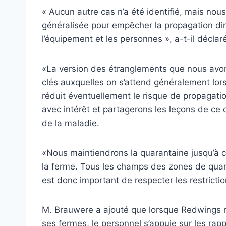
« Aucun autre cas n’a été identifié, mais no
généralisée pour empêcher la propagation dire
l’équipement et les personnes », a-t-il déclar
«La version des étranglements que nous avon
clés auxquelles on s’attend généralement lorsq
réduit éventuellement le risque de propagatio
avec intérêt et partagerons les leçons de ce
de la maladie.
«Nous maintiendrons la quarantaine jusqu’à c
la ferme. Tous les champs des zones de quar
est donc important de respecter les restrict
M. Brauwere a ajouté que lorsque Redwings 
ses fermes, le personnel s’appuie sur les rapp