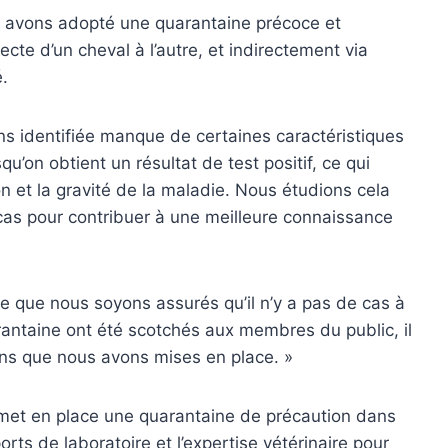
us avons adopté une quarantaine précoce et
cte d’un cheval à l’autre, et indirectement via
é.
s identifiée manque de certaines caractéristiques
u’on obtient un résultat de test positif, ce qui
n et la gravité de la maladie. Nous étudions cela
 cas pour contribuer à une meilleure connaissance
e que nous soyons assurés qu’il n’y a pas de cas à
antaine ont été scotchés aux membres du public, il
ions que nous avons mises en place. »
met en place une quarantaine de précaution dans
orts de laboratoire et l’expertise vétérinaire pour