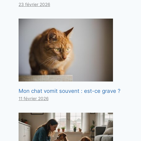
23 février 2026
Mon chat vomit souvent : est-ce grave ?
11 février 2026