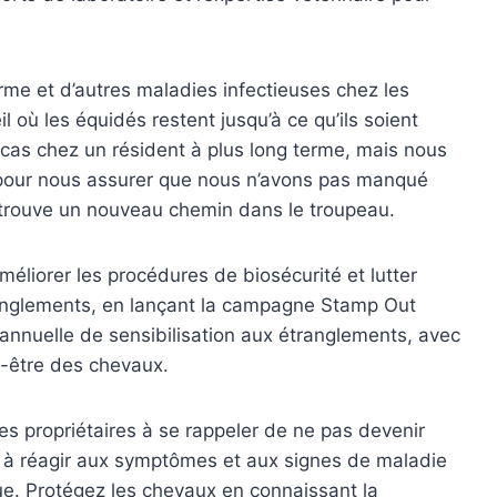
me et d’autres maladies infectieuses chez les
 où les équidés restent jusqu’à ce qu’ils soient
n cas chez un résident à plus long terme, mais nous
pour nous assurer que nous n’avons pas manqué
u trouve un nouveau chemin dans le troupeau.
liorer les procédures de biosécurité et lutter
tranglements, en lançant la campagne Stamp Out
 annuelle de sensibilisation aux étranglements, avec
en-être des chevaux.
es propriétaires à se rappeler de ne pas devenir
s à réagir aux symptômes et aux signes de maladie
lue. Protégez les chevaux en connaissant la