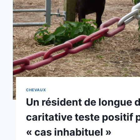
CHEVAUX
Un résident de longue 
caritative teste positi
« cas inhabituel »