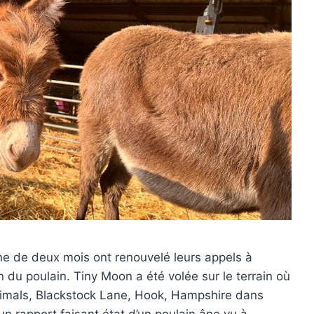
âne de deux mois ont renouvelé leurs appels à
n du poulain. Tiny Moon a été volée sur le terrain où
 Animals, Blackstock Lane, Hook, Hampshire dans