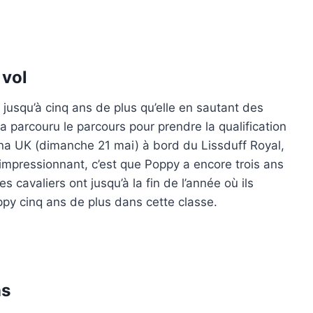
 vol
 jusqu’à cinq ans de plus qu’elle en sautant des
e a parcouru le parcours pour prendre la qualification
a UK (dimanche 21 mai) à bord du Lissduff Royal,
 impressionnant, c’est que Poppy a encore trois ans
cavaliers ont jusqu’à la fin de l’année où ils
py cinq ans de plus dans cette classe.
ns