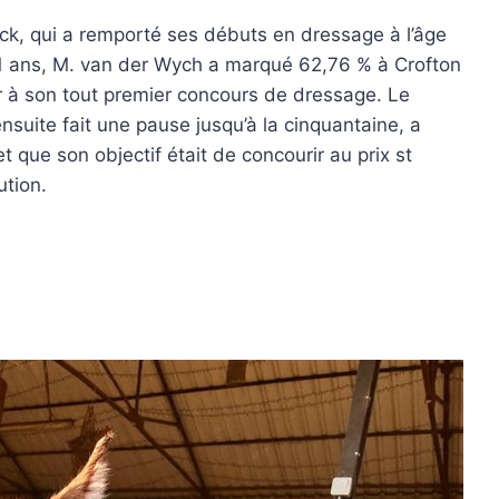
ck, qui a remporté ses débuts en dressage à l’âge
11 ans, M. van der Wych a marqué 62,76 % à Crofton
r à son tout premier concours de dressage. Le
ensuite fait une pause jusqu’à la cinquantaine, a
 et que son objectif était de concourir au prix st
ution.