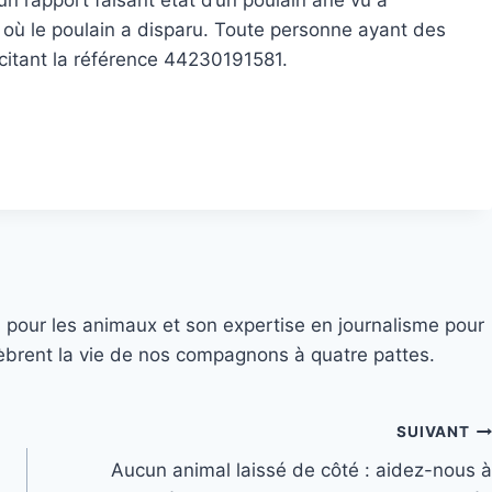
 un rapport faisant état d’un poulain âne vu à
ur où le poulain a disparu. Toute personne ayant des
n citant la référence 44230191581.
 pour les animaux et son expertise en journalisme pour
élèbrent la vie de nos compagnons à quatre pattes.
SUIVANT
Aucun animal laissé de côté : aidez-nous à