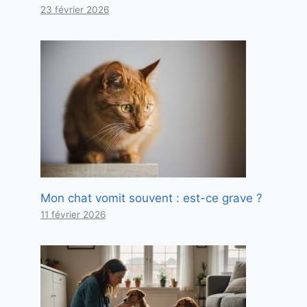
23 février 2026
Mon chat vomit souvent : est-ce grave ?
11 février 2026