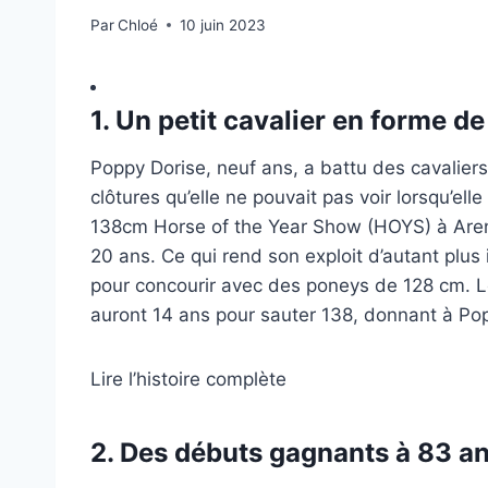
Par
Chloé
10 juin 2023
1. Un petit cavalier en forme de
Poppy Dorise, neuf ans, a battu des cavaliers
clôtures qu’elle ne pouvait pas voir lorsqu’ell
138cm Horse of the Year Show (HOYS) à Aren
20 ans. Ce qui rend son exploit d’autant plus
pour concourir avec des poneys de 128 cm. Les 
auront 14 ans pour sauter 138, donnant à Pop
Lire l’histoire complète
2. Des débuts gagnants à 83 a