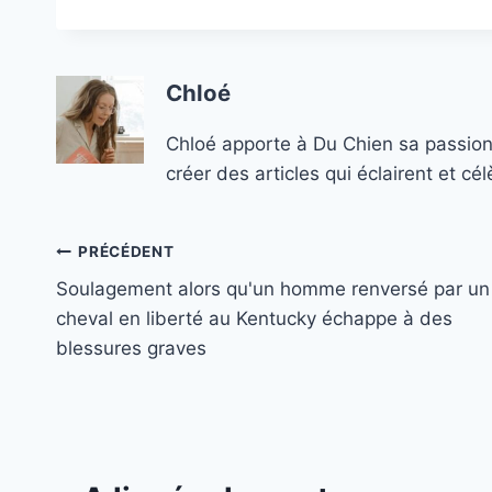
Chloé
Chloé apporte à Du Chien sa passion
créer des articles qui éclairent et c
Navigation
PRÉCÉDENT
Soulagement alors qu'un homme renversé par un
de
cheval en liberté au Kentucky échappe à des
l’article
blessures graves