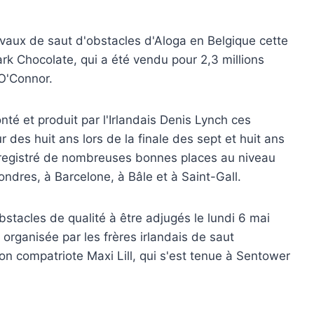
vaux de saut d'obstacles d'Aloga en Belgique cette
ark Chocolate, qui a été vendu pour 2,3 millions
 O'Connor.
nté et produit par l'Irlandais Denis Lynch ces
 des huit ans lors de la finale des sept et huit ans
registré de nombreuses bonnes places au niveau
ondres, à Barcelone, à Bâle et à Saint-Gall.
bstacles de qualité à être adjugés le lundi 6 mai
 organisée par les frères irlandais de saut
son compatriote Maxi Lill, qui s'est tenue à Sentower