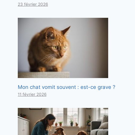
23 février 2026
Mon chat vomit souvent : est-ce grave ?
11 février 2026