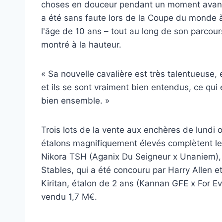
choses en douceur pendant un moment avant de 
a été sans faute lors de la Coupe du monde 
l'âge de 10 ans – tout au long de son parcours
montré à la hauteur.
« Sa nouvelle cavalière est très talentueuse, e
et ils se sont vraiment bien entendus, ce qui e
bien ensemble. »
Trois lots de la vente aux enchères de lundi
étalons magnifiquement élevés complètent le t
Nikora TSH (Aganix Du Seigneur x Unaniem), 
Stables, qui a été concouru par Harry Allen et
Kiritan, étalon de 2 ans (Kannan GFE x For Ev
vendu 1,7 M€.