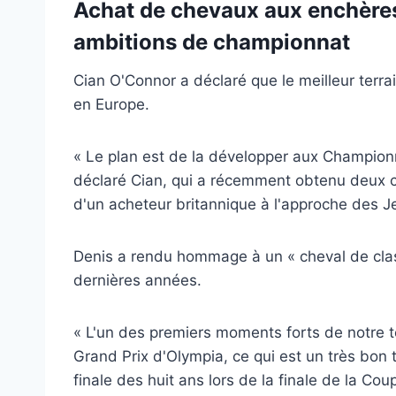
Achat de chevaux aux enchères 
ambitions de championnat
Cian O'Connor a déclaré que le meilleur terra
en Europe.
« Le plan est de la développer aux Championn
déclaré Cian, qui a récemment obtenu deux c
d'un acheteur britannique à l'approche des J
Denis a rendu hommage à un
« cheval de clas
dernières années.
« L'un des premiers moments forts de notre 
Grand Prix d'Olympia, ce qui est un très bon te
finale des huit ans lors de la finale de la C