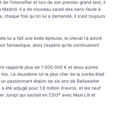
l'intensifier et lors de son premier grand test, il
à Madrid. Il a de nouveau sauté des sans-faute à
, chaque fois qu'on lui a demandé, il s'est toujours
lle lui a fait une belle épreuve, le cheval l'a adoré
st fantastique, alors j'espère qu'ils continueront
 ont rapporté plus de 1 000 000 € et deux autres
rio. Le deuxième lot le plus cher de la soirée était
un passionnant étalon de six ans de Ballywalter
 a été adjugé pour 1,9 million d'euros, et les neuf
er Jump) qui sautait en CSI3* avec Maxi Lill et