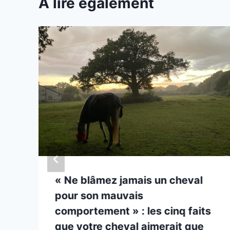
A lire également
« Ne blâmez jamais un cheval
pour son mauvais
comportement » : les cinq faits
que votre cheval aimerait que