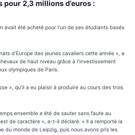
pour 2,3 millions d’euros :
in avait été acheté pour l'un de ses étudiants basés
ats d'Europe des jeunes cavaliers cette année », a
hevaux de haut niveau grâce à l'investissement
eux olympiques de Paris.
se », qu'il a eu plaisir à produire au cours des trois
temps ensemble a été de sauter sans faute au
st de caractère », a-t-il déclaré. « Il a remporté la
oupe du monde de Leipzig, puis nous avons pris les