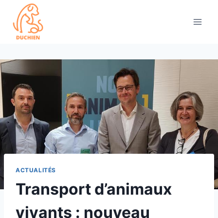
Skip
to
content
ACTUALITÉS
Transport d’animaux
vivants : nouveau