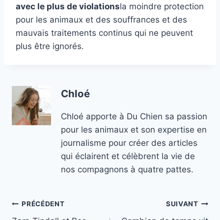
avec le plus de violations
la moindre protection
pour les animaux et des souffrances et des
mauvais traitements continus qui ne peuvent
plus être ignorés.
Chloé
Chloé apporte à Du Chien sa passion
pour les animaux et son expertise en
journalisme pour créer des articles
qui éclairent et célèbrent la vie de
nos compagnons à quatre pattes.
Navigation
PRÉCÉDENT
SUIVANT