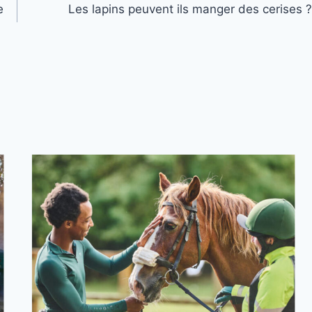
e
Les lapins peuvent ils manger des cerises ?