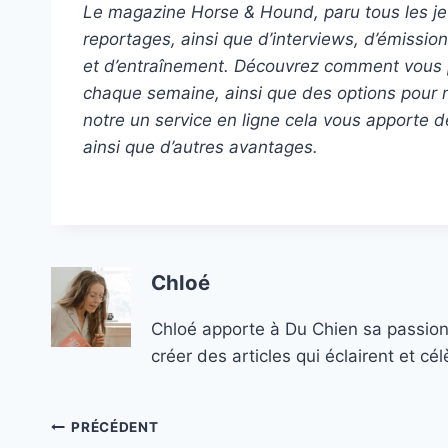
Le magazine Horse & Hound, paru tous les jeu
reportages, ainsi que d’interviews, d’émission
et d’entraînement. Découvrez comment vous 
chaque semaine, ainsi que des options pour
notre
un service en ligne
cela vous apporte de
ainsi que d’autres avantages.
Chloé
Chloé apporte à Du Chien sa passion
créer des articles qui éclairent et c
Navigation
PRÉCÉDENT