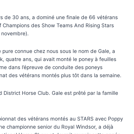
s de 30 ans, a dominé une finale de 66 vétérans
of Champions des Show Teams And Rising Stars
6 novembre).
ce pure connue chez nous sous le nom de Gale, a
, quatre ans, qui avait monté le poney à feuilles
ème dans l’épreuve de conduite des poneys
nat des vétérans montés plus tôt dans la semaine.
istrict Horse Club. Gale est prêté par la famille
mpionnat des vétérans montés au STARS avec Poppy
nne championne senior du Royal Windsor, a déjà