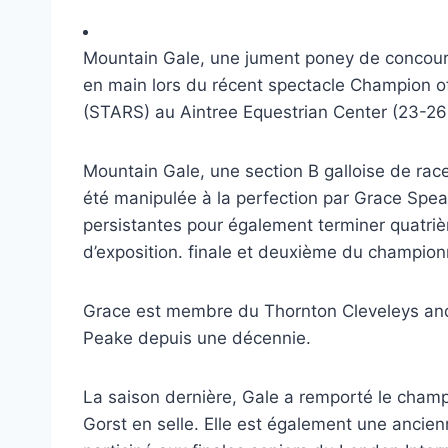
Mountain Gale, une jument poney de concour
en main lors du récent spectacle Champion 
(STARS) au Aintree Equestrian Center (23-2
Mountain Gale, une section B galloise de ra
été manipulée à la perfection par Grace Speak
persistantes pour également terminer quatri
d’exposition. finale et deuxième du champion
Grace est membre du Thornton Cleveleys and D
Peake depuis une décennie.
La saison dernière, Gale a remporté le cha
Gorst en selle. Elle est également une ancie