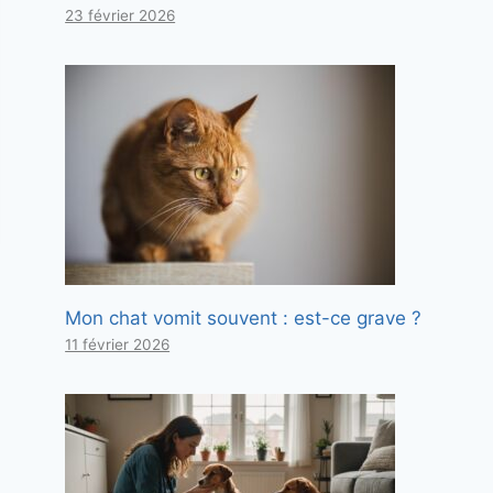
23 février 2026
Mon chat vomit souvent : est-ce grave ?
11 février 2026