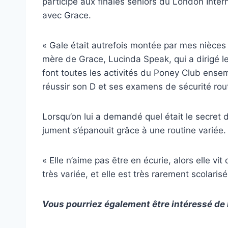
participé aux finales seniors du London Inter
avec Grace.
« Gale était autrefois montée par mes nièces 
mère de Grace, Lucinda Speak, qui a dirigé le 
font toutes les activités du Poney Club ens
réussir son D et ses examens de sécurité rout
Lorsqu’on lui a demandé quel était le secret 
jument s’épanouit grâce à une routine variée.
« Elle n’aime pas être en écurie, alors elle vi
très variée, et elle est très rarement scolari
Vous pourriez également être intéressé de 