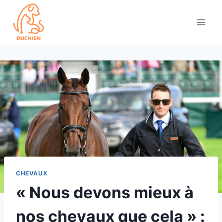
Skip
to
content
CHEVAUX
« Nous devons mieux à
nos chevaux que cela » :