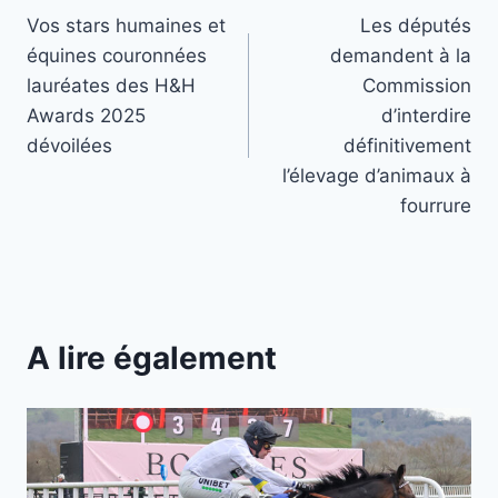
Vos stars humaines et
Les députés
de
équines couronnées
demandent à la
l’article
lauréates des H&H
Commission
Awards 2025
d’interdire
dévoilées
définitivement
l’élevage d’animaux à
fourrure
A lire également