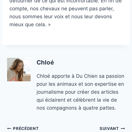
détourner de ce qui est inconfortable. En fin de
compte, nos chevaux ne peuvent pas parler,
nous sommes leur voix et nous leur devons
mieux que cela. »
Chloé
Chloé apporte à Du Chien sa passion
pour les animaux et son expertise en
journalisme pour créer des articles
qui éclairent et célèbrent la vie de
nos compagnons à quatre pattes.
Navigation
PRÉCÉDENT
SUIVANT