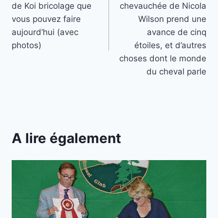
de Koi bricolage que
chevauchée de Nicola
l’article
vous pouvez faire
Wilson prend une
aujourd’hui (avec
avance de cinq
photos)
étoiles, et d’autres
choses dont le monde
du cheval parle
A lire également