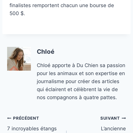
finalistes remportent chacun une bourse de
500 $.
Chloé
Chloé apporte à Du Chien sa passion
pour les animaux et son expertise en
journalisme pour créer des articles
qui éclairent et célèbrent la vie de
nos compagnons à quatre pattes.
Navigation
PRÉCÉDENT
SUIVANT
7 incroyables étangs
L’ancienne
de