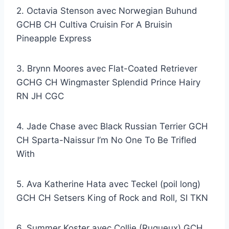
2. Octavia Stenson avec Norwegian Buhund
GCHB CH Cultiva Cruisin For A Bruisin
Pineapple Express
3. Brynn Moores avec Flat-Coated Retriever
GCHG CH Wingmaster Splendid Prince Hairy
RN JH CGC
4. Jade Chase avec Black Russian Terrier GCH
CH Sparta-Naissur I’m No One To Be Trifled
With
5. Ava Katherine Hata avec Teckel (poil long)
GCH CH Setsers King of Rock and Roll, SI TKN
6. Summer Koster avec Collie (Rugueux) GCH