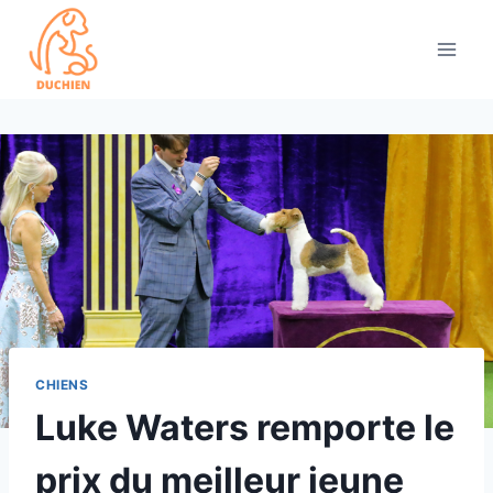
Skip
to
content
CHIENS
Luke Waters remporte le
prix du meilleur jeune