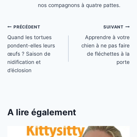
nos compagnons à quatre pattes.
Navigation
PRÉCÉDENT
SUIVANT
Quand les tortues
Apprendre à votre
de
pondent-elles leurs
chien à ne pas faire
l’article
œufs ? Saison de
de fléchettes à la
nidification et
porte
d’éclosion
A lire également