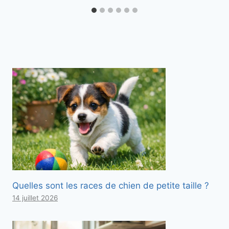
Quelles sont les races de chien de petite taille ?
14 juillet 2026