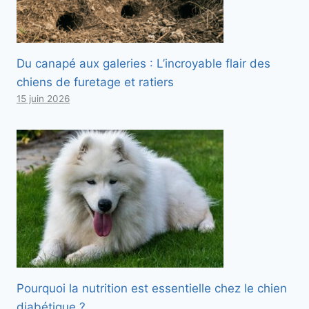
Du canapé aux galeries : L’incroyable flair des
chiens de furetage et ratiers
15 juin 2026
Pourquoi la nutrition est essentielle chez le chien
diabétique ?