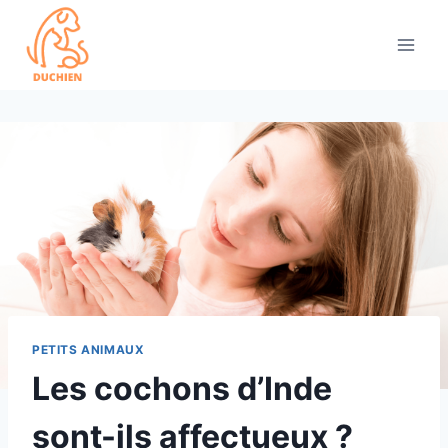
Skip
to
content
PETITS ANIMAUX
Les cochons d’Inde
sont-ils affectueux ?