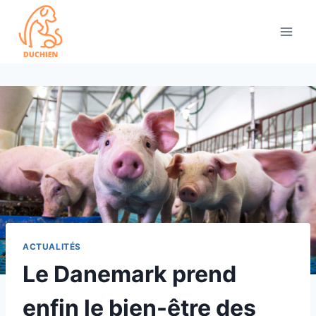
Skip
to
content
ACTUALITÉS
Le Danemark prend
enfin le bien-être des