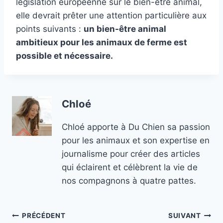
législation européenne sur le bien-être animal,
elle devrait prêter une attention particulière aux
points suivants :
un bien-être animal
ambitieux pour les animaux de ferme est
possible et nécessaire.
Chloé
Chloé apporte à Du Chien sa passion
pour les animaux et son expertise en
journalisme pour créer des articles
qui éclairent et célèbrent la vie de
nos compagnons à quatre pattes.
Navigation
PRÉCÉDENT
SUIVANT