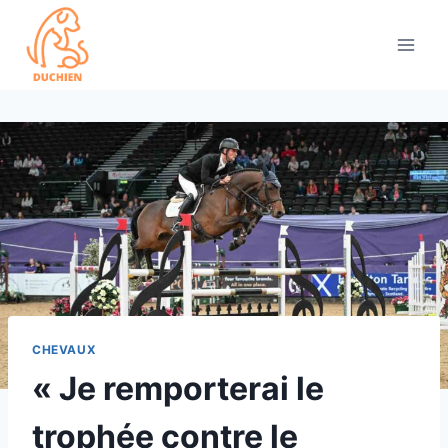
Skip
to
content
CHEVAUX
« Je remporterai le
trophée contre le