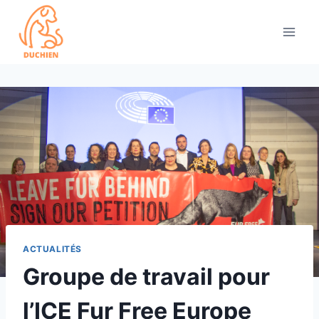
Skip
to
content
ACTUALITÉS
Groupe de travail pour
l’ICE Fur Free Europe