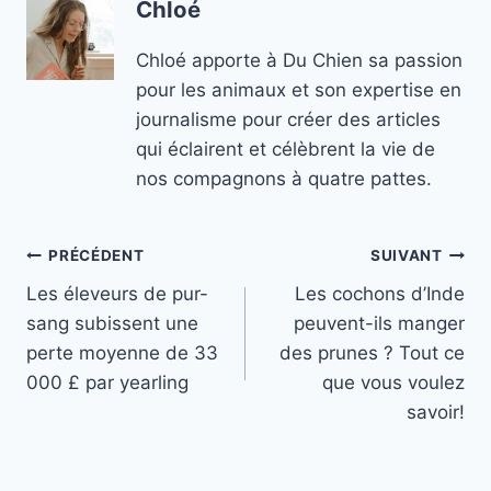
Chloé
Chloé apporte à Du Chien sa passion
pour les animaux et son expertise en
journalisme pour créer des articles
qui éclairent et célèbrent la vie de
nos compagnons à quatre pattes.
Navigation
PRÉCÉDENT
SUIVANT
Les éleveurs de pur-
Les cochons d’Inde
de
sang subissent une
peuvent-ils manger
l’article
perte moyenne de 33
des prunes ? Tout ce
000 £ par yearling
que vous voulez
savoir!