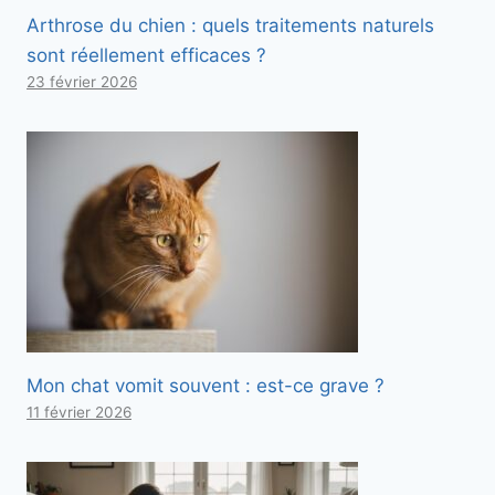
Arthrose du chien : quels traitements naturels
sont réellement efficaces ?
23 février 2026
Mon chat vomit souvent : est-ce grave ?
11 février 2026