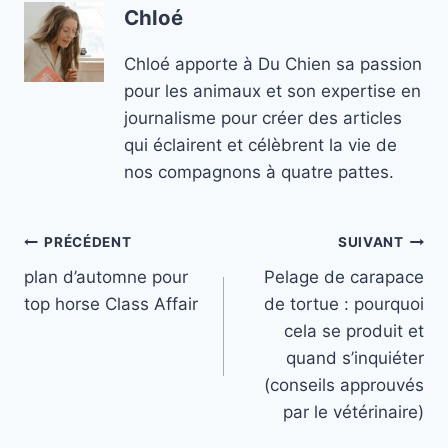
Chloé
Chloé apporte à Du Chien sa passion
pour les animaux et son expertise en
journalisme pour créer des articles
qui éclairent et célèbrent la vie de
nos compagnons à quatre pattes.
Navigation
PRÉCÉDENT
SUIVANT
plan d’automne pour
Pelage de carapace
de
top horse Class Affair
de tortue : pourquoi
l’article
cela se produit et
quand s’inquiéter
(conseils approuvés
par le vétérinaire)