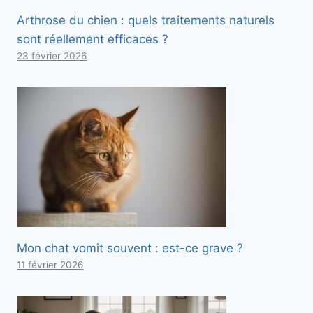
Arthrose du chien : quels traitements naturels
sont réellement efficaces ?
23 février 2026
Mon chat vomit souvent : est-ce grave ?
11 février 2026