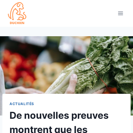
Skip
to
content
ACTUALITÉS
De nouvelles preuves
montrent que les