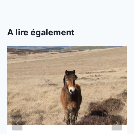
A lire également