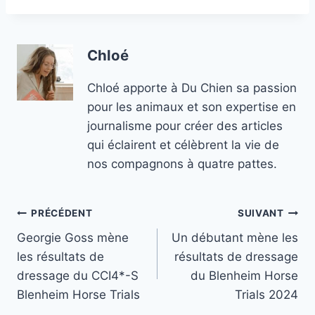
Chloé
Chloé apporte à Du Chien sa passion
pour les animaux et son expertise en
journalisme pour créer des articles
qui éclairent et célèbrent la vie de
nos compagnons à quatre pattes.
Navigation
PRÉCÉDENT
SUIVANT
Georgie Goss mène
Un débutant mène les
de
les résultats de
résultats de dressage
l’article
dressage du CCI4*-S
du Blenheim Horse
Blenheim Horse Trials
Trials 2024