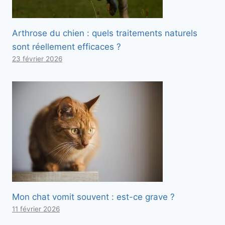
Arthrose du chien : quels traitements naturels
sont réellement efficaces ?
23 février 2026
Mon chat vomit souvent : est-ce grave ?
11 février 2026