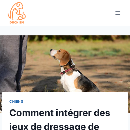
Skip
to
content
CHIENS
Comment intégrer des
jeux de dressage de