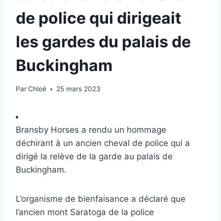
de police qui dirigeait
les gardes du palais de
Buckingham
Par
Chloé
25 mars 2023
Bransby Horses a rendu un hommage
déchirant à un ancien cheval de police qui a
dirigé la relève de la garde au palais de
Buckingham.
L’organisme de bienfaisance a déclaré que
l’ancien mont Saratoga de la police