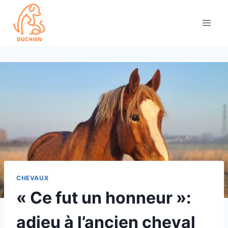
Skip
to
content
CHEVAUX
« Ce fut un honneur »:
adieu à l’ancien cheval