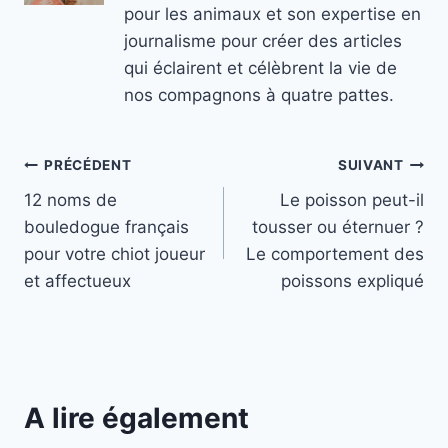
pour les animaux et son expertise en
journalisme pour créer des articles
qui éclairent et célèbrent la vie de
nos compagnons à quatre pattes.
Navigation
PRÉCÉDENT
SUIVANT
12 noms de
Le poisson peut-il
de
bouledogue français
tousser ou éternuer ?
l’article
pour votre chiot joueur
Le comportement des
et affectueux
poissons expliqué
A lire également