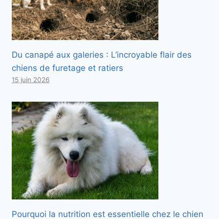
Du canapé aux galeries : L’incroyable flair des
chiens de furetage et ratiers
15 juin 2026
Pourquoi la nutrition est essentielle chez le chien