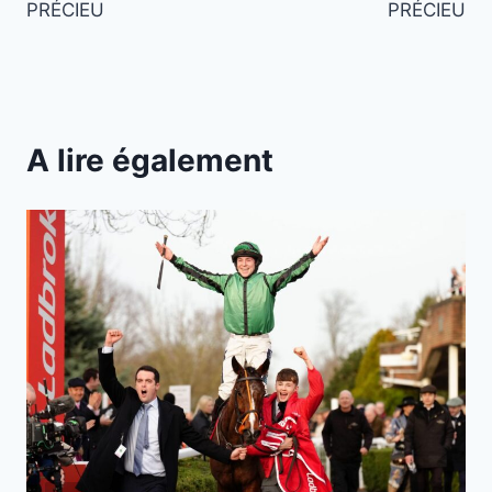
l’article
PRÉCIEU
PRÉCIEU
A lire également