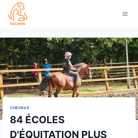
Skip
to
content
CHEVAUX
84 ÉCOLES
D'ÉQUITATION PLUS