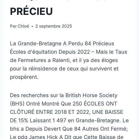
PRÉCIEU
Par
Chloé
2 septembre 2025
La Grande-Bretagne A Perdu 84 Précieus
Écoles d'équitation Depuis 2022 – Mais le Taux
de Fermetures a Ralenti, et il ya des éloges
pour la réinsidence de ceux qui survivent et
prospèrent.
Des recherches sur la British Horse Society
(BHS) Ontré Montré Que 250 ÉCOLES ONT
CLÔTURÉ ENTRE 2018 ET 2022, UNE BAISSE
DE 15% Laissant 1 497 en Grande-Bretagne. Le
bhs a Depuis Devert Que 84 Autres Ont Fermé;
Le pdg James Hick A Dit que Cette Baisse de