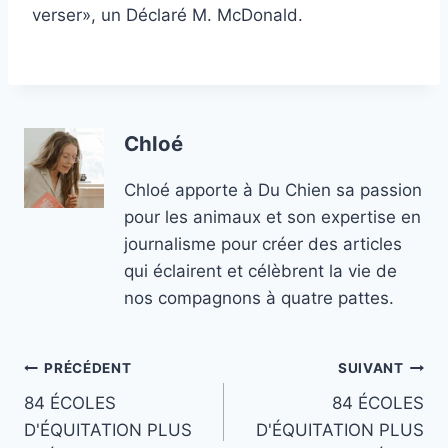
verser», un Déclaré M. McDonald.
Chloé
Chloé apporte à Du Chien sa passion
pour les animaux et son expertise en
journalisme pour créer des articles
qui éclairent et célèbrent la vie de
nos compagnons à quatre pattes.
Navigation
PRÉCÉDENT
SUIVANT
84 ÉCOLES
84 ÉCOLES
de
D'ÉQUITATION PLUS
D'ÉQUITATION PLUS