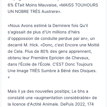
6% ÉTait Moins Mauvaise, «MAISS TOUHOURS
UN NOBRE TRÈS Austrere».
«Nous Avons estimé la Dernirere fois Qu'il
s'agissait de plus d'Un millions d'hérs
d'opppossion de conduite perdue par an», un
decarré M. Hick. «Donc, c'est Encore une Moitié
de Cela. Plus de 80% des gens apprennent,
obtenu leur Première Epricien de Chevaux,
dans l'École de l'École. C'EST Donc Toujours
Une Image TRÈS Sumbre à Béné des Disques.
«
Mais il ya des nouvelles positips; Le bhs a
constaté une «augmentation considérable» de
la licence d'Actité Animale. DePuis 2022, 174