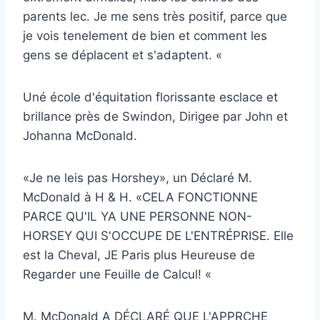
parents lec. Je me sens très positif, parce que
je vois tenelement de bien et comment les
gens se déplacent et s'adaptent. «
Uné école d'équitation florissante esclace et
brillance près de Swindon, Dirigee par John et
Johanna McDonald.
«Je ne leis pas Horshey», un Déclaré M.
McDonald à H & H. «CELA FONCTIONNE
PARCE QU'IL YA UNE PERSONNE NON-
HORSEY QUI S'OCCUPE DE L'ENTRÉPRISE. Elle
est la Cheval, JE Paris plus Heureuse de
Regarder une Feuille de Calcul! «
M. McDonald A DÉCLARÉ QUE L'APPRCHE