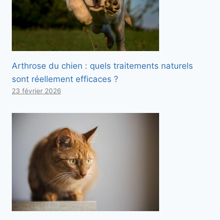
Arthrose du chien : quels traitements naturels
sont réellement efficaces ?
23 février 2026