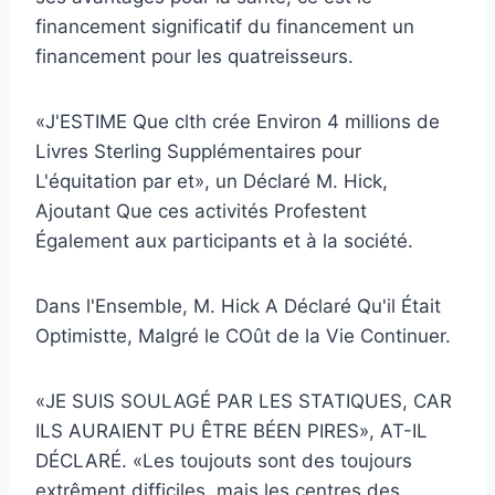
financement significatif du financement un
financement pour les quatreisseurs.
«J'ESTIME Que clth crée Environ 4 millions de
Livres Sterling Supplémentaires pour
L'équitation par et», un Déclaré M. Hick,
Ajoutant Que ces activités Profestent
Également aux participants et à la société.
Dans l'Ensemble, M. Hick A Déclaré Qu'il Était
Optimistte, Malgré le COût de la Vie Continuer.
«JE SUIS SOULAGÉ PAR LES STATIQUES, CAR
ILS AURAIENT PU ÊTRE BÉEN PIRES», AT-IL
DÉCLARÉ. «Les toujouts sont des toujours
extrêment difficiles, mais les centres des