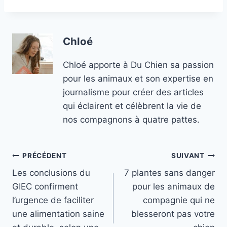
Chloé
Chloé apporte à Du Chien sa passion
pour les animaux et son expertise en
journalisme pour créer des articles
qui éclairent et célèbrent la vie de
nos compagnons à quatre pattes.
Navigation
PRÉCÉDENT
SUIVANT
Les conclusions du
7 plantes sans danger
de
GIEC confirment
pour les animaux de
l’article
l’urgence de faciliter
compagnie qui ne
une alimentation saine
blesseront pas votre