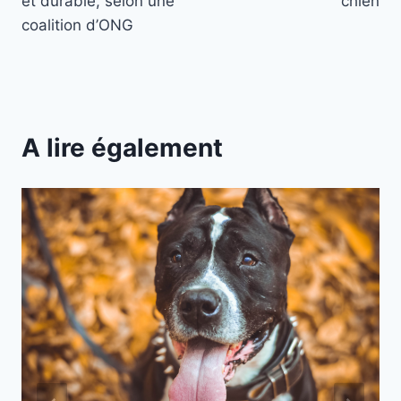
et durable, selon une
chien
coalition d’ONG
A lire également