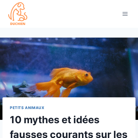
Skip
to
content
PETITS ANIMAUX
10 mythes et idées
fausses courants sur les