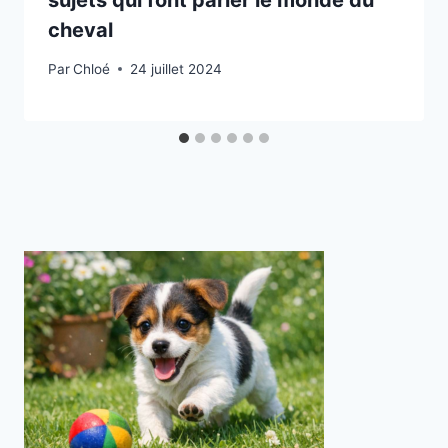
sujets qui font parler le monde du
cheval
Par
Chloé
24 juillet 2024