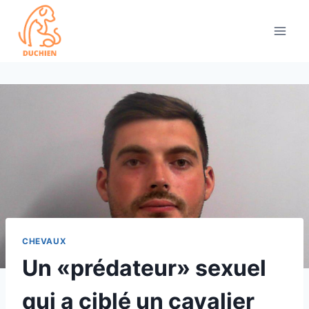
Skip
to
content
CHEVAUX
Un «prédateur» sexuel
qui a ciblé un cavalier