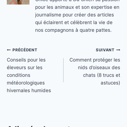
pour les animaux et son expertise en
journalisme pour créer des articles
qui éclairent et célèbrent la vie de
nos compagnons à quatre pattes.
Navigation
PRÉCÉDENT
SUIVANT
Conseils pour les
Comment protéger les
de
éleveurs sur les
nids d’oiseaux des
l’article
conditions
chats (8 trucs et
météorologiques
astuces)
hivernales humides