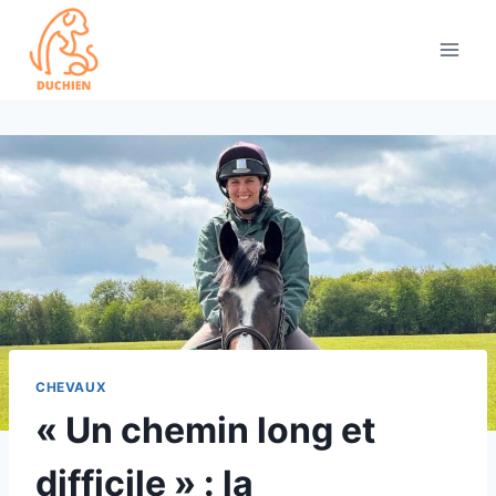
Skip
to
content
CHEVAUX
« Un chemin long et
difficile » : la