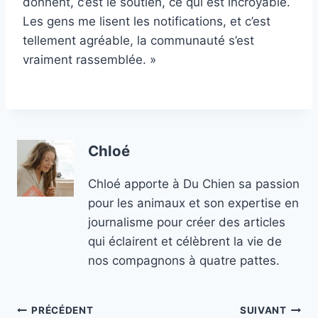
donnent, c’est le soutien, ce qui est incroyable.
Les gens me lisent les notifications, et c’est
tellement agréable, la communauté s’est
vraiment rassemblée. »
Chloé
Chloé apporte à Du Chien sa passion
pour les animaux et son expertise en
journalisme pour créer des articles
qui éclairent et célèbrent la vie de
nos compagnons à quatre pattes.
Navigation
PRÉCÉDENT
SUIVANT