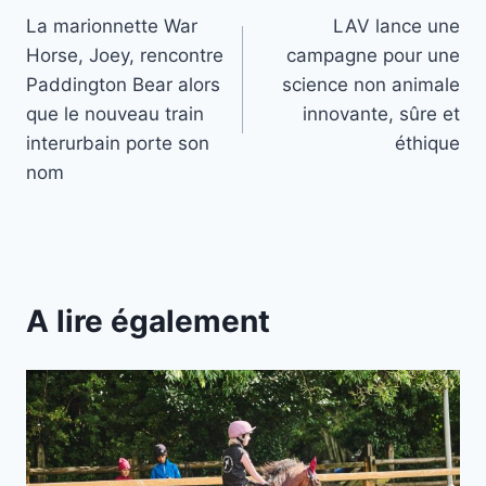
La marionnette War
LAV lance une
de
Horse, Joey, rencontre
campagne pour une
l’article
Paddington Bear alors
science non animale
que le nouveau train
innovante, sûre et
interurbain porte son
éthique
nom
A lire également