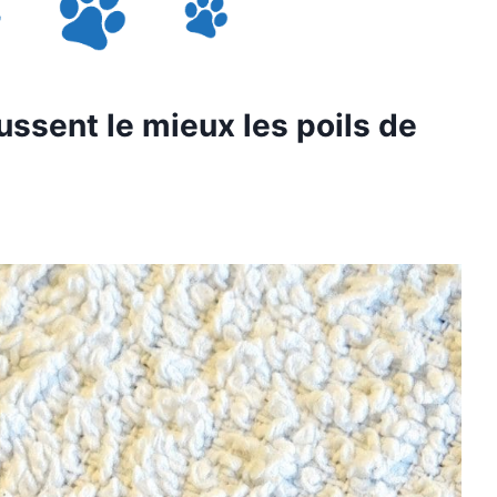
ussent le mieux les poils de