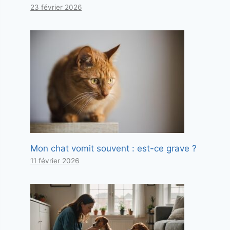
23 février 2026
Mon chat vomit souvent : est-ce grave ?
11 février 2026