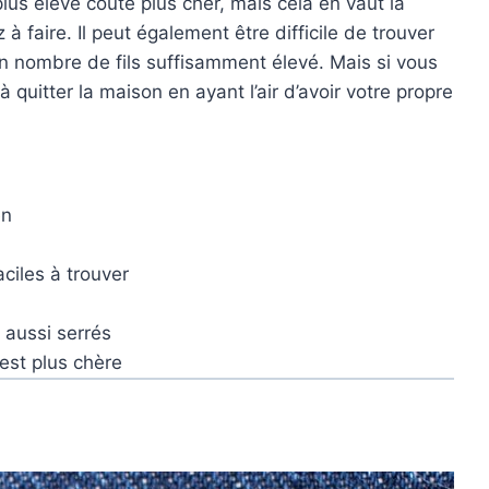
lus élevé coûte plus cher, mais cela en vaut la
à faire. Il peut également être difficile de trouver
 nombre de fils suffisamment élevé. Mais si vous
 quitter la maison en ayant l’air d’avoir votre propre
en
aciles à trouver
 aussi serrés
 est plus chère