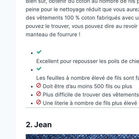
Bien sûr, obtenir du coton au nombre de fils p
peine pour le nettoyage réduit que vous aurez 
des vêtements 100 % coton fabriqués avec un
pouvez le trouver, vous pouvez dire au revoir à
manteau de fourrure !
Excellent pour repousser les poils de chi
Les feuilles à nombre élevé de fils sont f
Doit être d’au moins 500 fils ou plus
Plus difficile de trouver des vêtements
Une literie à nombre de fils plus élevé
2.
Jean