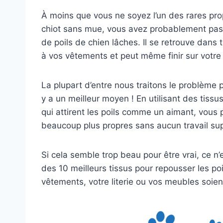
À moins que vous ne soyez l’un des rares prop
chiot sans mue, vous avez probablement pass
de poils de chien lâches. Il se retrouve dans 
à vos vêtements et peut même finir sur votre 
La plupart d’entre nous traitons le problème 
y a un meilleur moyen ! En utilisant des tissu
qui attirent les poils comme un aimant, vou
beaucoup plus propres sans aucun travail su
Si cela semble trop beau pour être vrai, ce n’
des 10 meilleurs tissus pour repousser les po
vêtements, votre literie ou vos meubles soient