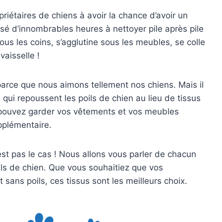
riétaires de chiens à avoir la chance d’avoir un
é d’innombrables heures à nettoyer pile après pile
tous les coins, s’agglutine sous les meubles, se colle
vaisselle !
parce que nous aimons tellement nos chiens. Mais il
s qui repoussent les poils de chien au lieu de tissus
s pouvez garder vos vêtements et vos meubles
pplémentaire.
est pas le cas ! Nous allons vous parler de chacun
ils de chien. Que vous souhaitiez que vos
 sans poils, ces tissus sont les meilleurs choix.