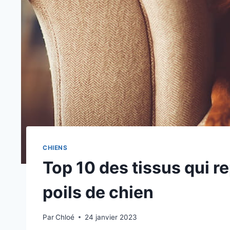
CHIENS
Top 10 des tissus qui r
poils de chien
Par
Chloé
24 janvier 2023