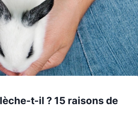
èche-t-il ? 15 raisons de