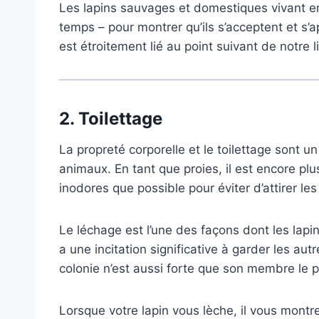
Les lapins sauvages et domestiques vivant en 
temps – pour montrer qu’ils s’acceptent et s’a
est étroitement lié au point suivant de notre li
2.
Toilettage
La propreté corporelle et le toilettage sont u
animaux. En tant que proies, il est encore plu
inodores que possible pour éviter d’attirer le
Le léchage est l’une des façons dont les lapins 
a une incitation significative à garder les au
colonie n’est aussi forte que son membre le pl
Lorsque votre lapin vous lèche, il vous montr