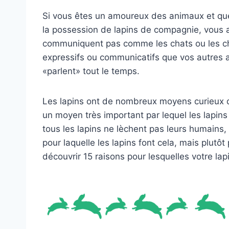
Si vous êtes un amoureux des animaux et qu
la possession de lapins de compagnie, vous a
communiquent pas comme les chats ou les chi
expressifs ou communicatifs que vos autres a
«parlent» tout le temps.
Les lapins ont de nombreux moyens curieux d’
un moyen très important par lequel les lapin
tous les lapins ne lèchent pas leurs humains, 
pour laquelle les lapins font cela, mais plutôt
découvrir 15 raisons pour lesquelles votre lap