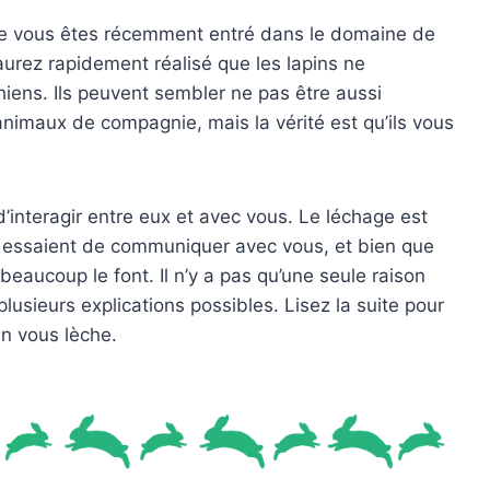
e vous êtes récemment entré dans le domaine de
urez rapidement réalisé que les lapins ne
ens. Ils peuvent sembler ne pas être aussi
nimaux de compagnie, mais la vérité est qu’ils vous
interagir entre eux et avec vous. Le léchage est
s essaient de communiquer avec vous, et bien que
beaucoup le font. Il n’y a pas qu’une seule raison
 plusieurs explications possibles. Lisez la suite pour
in vous lèche.