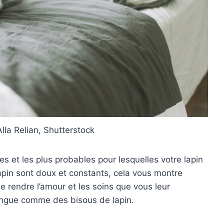
Alla Relian, Shutterstock
les et les plus probables pour lesquelles votre lapin
apin sont doux et constants, cela vous montre
e rendre l’amour et les soins que vous leur
angue comme des bisous de lapin.