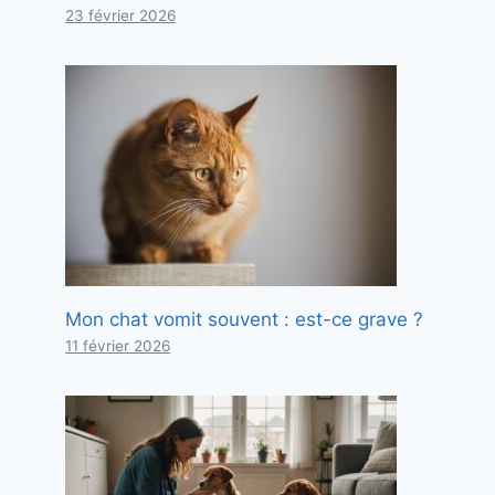
23 février 2026
Mon chat vomit souvent : est-ce grave ?
11 février 2026