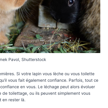
imek Pavol, Shutterstock
mières. Si votre lapin vous lèche ou vous toilette
u’il vous fait également confiance. Parfois, tout ce
 confiance en vous. Le léchage peut alors évoluer
e de toilettage, ou ils peuvent simplement vous
 en rester là.