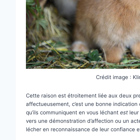
Crédit image : Kl
Cette raison est étroitement liée aux deux pre
affectueusement, c’est une bonne indication q
qu’ils communiquent en vous léchant
est
leur
vers une démonstration d’affection ou un act
lécher en reconnaissance de leur confiance et