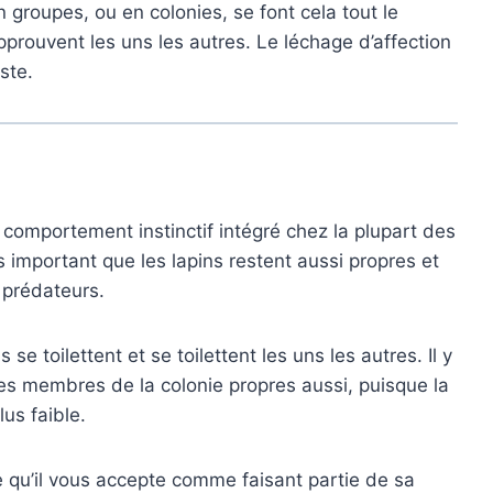
groupes, ou en colonies, se font cela tout le
pprouvent les uns les autres. Le léchage d’affection
ste.
n comportement instinctif intégré chez la plupart des
s important que les lapins restent aussi propres et
s prédateurs.
se toilettent et se toilettent les uns les autres. Il y
tres membres de la colonie propres aussi, puisque la
us faible.
e qu’il vous accepte comme faisant partie de sa