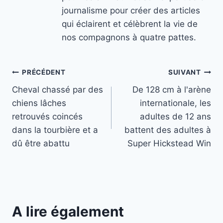
journalisme pour créer des articles
qui éclairent et célèbrent la vie de
nos compagnons à quatre pattes.
Navigation
PRÉCÉDENT
SUIVANT
Cheval chassé par des
De 128 cm à l'arène
de
chiens lâches
internationale, les
l’article
retrouvés coincés
adultes de 12 ans
dans la tourbière et a
battent des adultes à
dû être abattu
Super Hickstead Win
A lire également