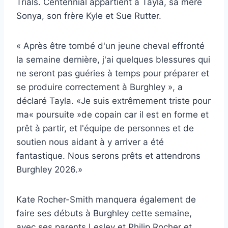
Trials. Centennial appartient à Tayla, sa mère
Sonya, son frère Kyle et Sue Rutter.
« Après être tombé d'un jeune cheval effronté
la semaine dernière, j'ai quelques blessures qui
ne seront pas guéries à temps pour préparer et
se produire correctement à Burghley », a
déclaré Tayla. «Je suis extrêmement triste pour
ma« poursuite »de copain car il est en forme et
prêt à partir, et l'équipe de personnes et de
soutien nous aidant à y arriver a été
fantastique. Nous serons prêts et attendrons
Burghley 2026.»
Kate Rocher-Smith manquera également de
faire ses débuts à Burghley cette semaine,
avec ses parents Lesley et Philip Rocher et