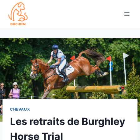
Skip
to
content
CHEVAUX
Les retraits de Burghley
Horse Trial