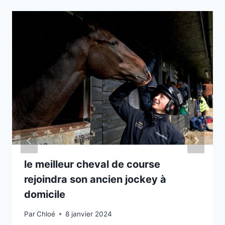
le meilleur cheval de course
rejoindra son ancien jockey à
domicile
Par
Chloé
8 janvier 2024