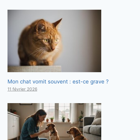
Mon chat vomit souvent : est-ce grave ?
11 février 2026