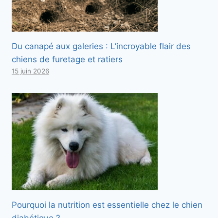
Du canapé aux galeries : L’incroyable flair des
chiens de furetage et ratiers
15 juin 2026
Pourquoi la nutrition est essentielle chez le chien