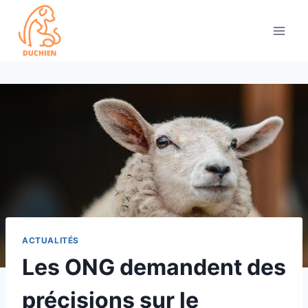
Skip
to
content
ACTUALITÉS
Les ONG demandent des
précisions sur le