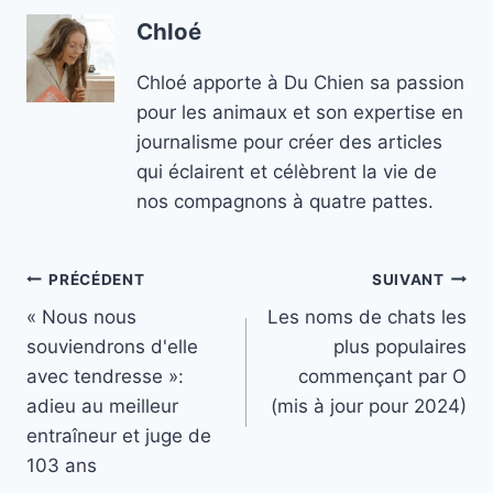
Chloé
Chloé apporte à Du Chien sa passion
pour les animaux et son expertise en
journalisme pour créer des articles
qui éclairent et célèbrent la vie de
nos compagnons à quatre pattes.
Navigation
PRÉCÉDENT
SUIVANT
« Nous nous
Les noms de chats les
de
souviendrons d'elle
plus populaires
l’article
avec tendresse »:
commençant par O
adieu au meilleur
(mis à jour pour 2024)
entraîneur et juge de
103 ans