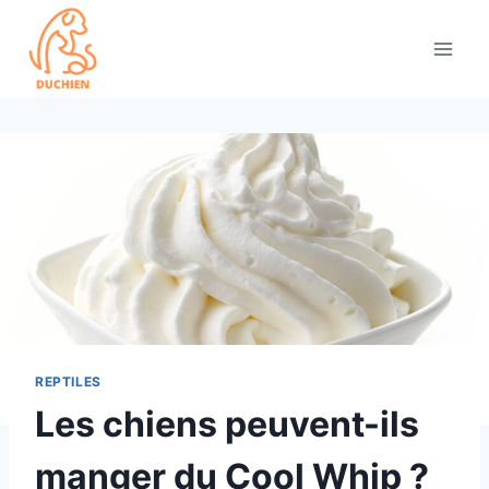
Skip
to
content
REPTILES
Les chiens peuvent-ils
manger du Cool Whip ?