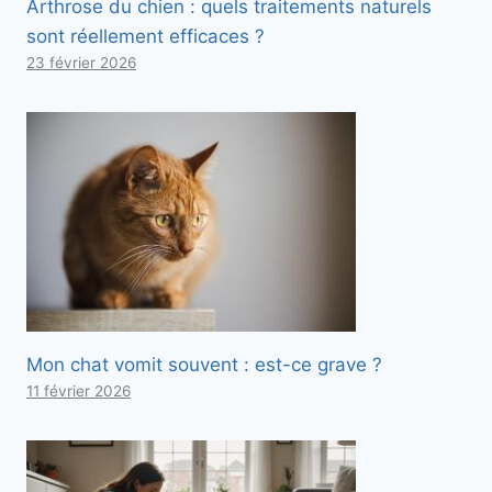
Arthrose du chien : quels traitements naturels
sont réellement efficaces ?
23 février 2026
Mon chat vomit souvent : est-ce grave ?
11 février 2026