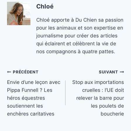
Chloé
Chloé apporte à Du Chien sa passion
pour les animaux et son expertise en
journalisme pour créer des articles
qui éclairent et célèbrent la vie de
nos compagnons à quatre pattes.
Navigation
PRÉCÉDENT
SUIVANT
Envie d’une leçon avec
Stop aux importations
de
Pippa Funnell ? Les
cruelles : l’UE doit
l’article
héros équestres
relever la barre pour
soutiennent les
les poulets de
enchères caritatives
boucherie