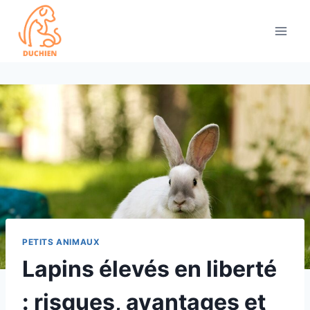
Skip
to
content
PETITS ANIMAUX
Lapins élevés en liberté
: risques, avantages et