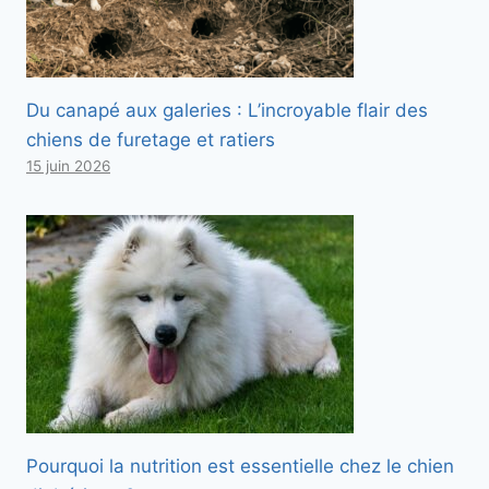
Du canapé aux galeries : L’incroyable flair des
chiens de furetage et ratiers
15 juin 2026
Pourquoi la nutrition est essentielle chez le chien