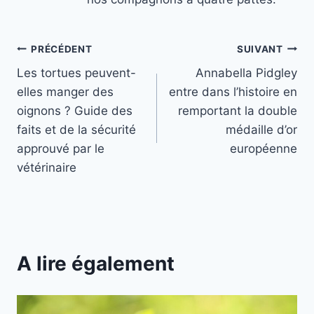
Navigation
PRÉCÉDENT
SUIVANT
Les tortues peuvent-
Annabella Pidgley
de
elles manger des
entre dans l’histoire en
l’article
oignons ? Guide des
remportant la double
faits et de la sécurité
médaille d’or
approuvé par le
européenne
vétérinaire
A lire également